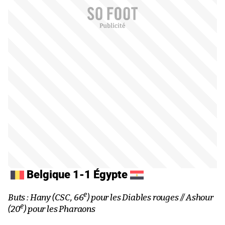
Belgique 1-1 Égypte
e
Buts : Hany (CSC, 66
) pour les Diables rouges // Ashour
e
(20
) pour les Pharaons