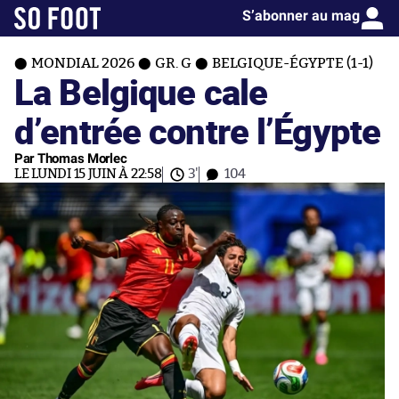
S’abonner au mag
MONDIAL 2026
GR. G
BELGIQUE-ÉGYPTE (1-1)
La Belgique cale
d’entrée contre l’Égypte
Par Thomas Morlec
LE LUNDI 15 JUIN À 22:58
3'
104