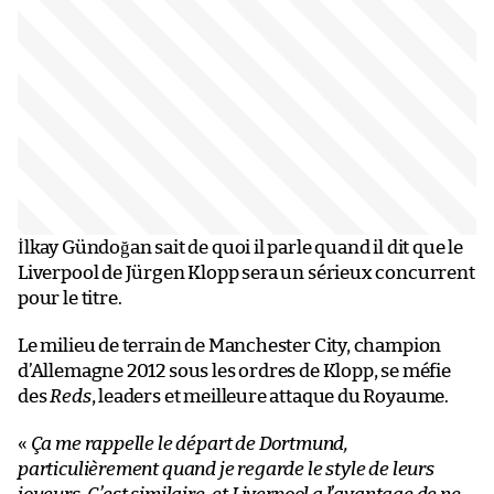
İlkay Gündoğan sait de quoi il parle quand il dit que le
Liverpool de Jürgen Klopp sera un sérieux concurrent
pour le titre.
Le milieu de terrain de Manchester City, champion
d’Allemagne 2012 sous les ordres de Klopp, se méfie
des
Reds
, leaders et meilleure attaque du Royaume.
«
Ça me rappelle le départ de Dortmund,
particulièrement quand je regarde le style de leurs