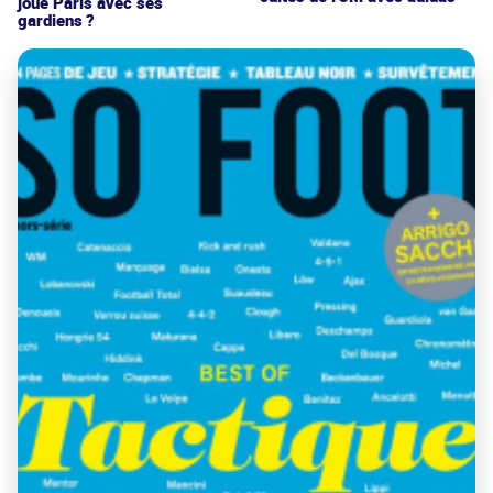
joue Paris avec ses
gardiens ?