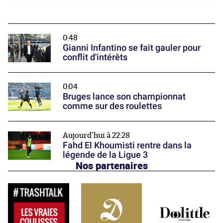
0:48
Gianni Infantino se fait gauler pour
conflit d'intérêts
0:04
Bruges lance son championnat
comme sur des roulettes
Aujourd'hui à 22:28
Fahd El Khoumisti rentre dans la
légende de la Ligue 3
Nos partenaires