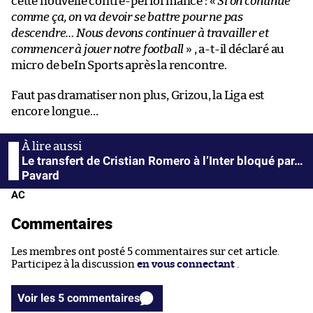
cette nouvelle contre-performance : «
Si on continue
comme ça, on va devoir se battre pour ne pas
descendre… Nous devons continuer à travailler et
commencer à jouer notre football
» , a-t-il déclaré au
micro de beIn Sports après la rencontre.
Faut pas dramatiser non plus, Grizou, la Liga est
encore longue…
Le transfert de Cristian Romero à l’Inter bloqué par…
Pavard
AC
Commentaires
Les membres ont posté 5 commentaires sur cet article.
Participez à la discussion
en vous connectant
.
Voir les 5 commentaires