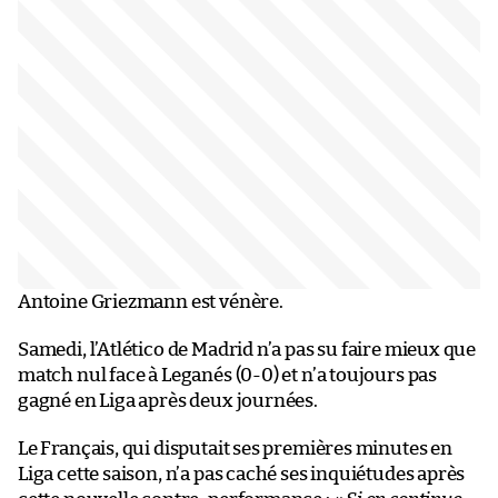
Antoine Griezmann est vénère.
Samedi, l’Atlético de Madrid n’a pas su faire mieux que
match nul face à Leganés (0-0) et n’a toujours pas
gagné en Liga après deux journées.
Le Français, qui disputait ses premières minutes en
Liga cette saison, n’a pas caché ses inquiétudes après