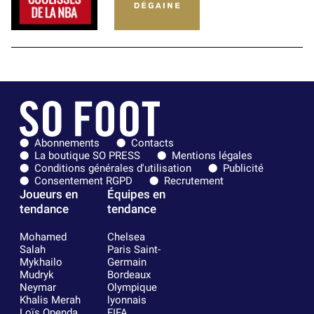
Abonnements
Contacts
La boutique SO PRESS
Mentions légales
Conditions générales d'utilisation
Publicité
Consentement RGPD
Recrutement
Joueurs en
Équipes en
tendance
tendance
Mohamed
Chelsea
Salah
Paris Saint-
Mykhailo
Germain
Mudryk
Bordeaux
Neymar
Olympique
Khalis Merah
lyonnais
Loïs Openda
FIFA