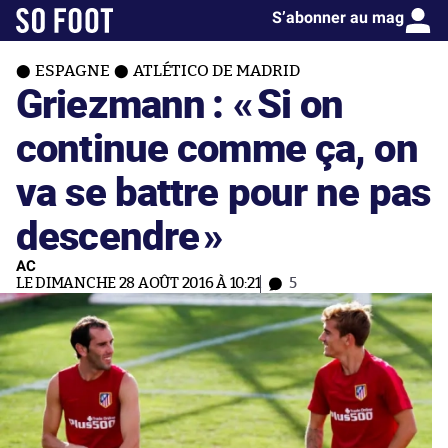
S’abonner au mag
ESPAGNE
ATLÉTICO DE MADRID
Griezmann : «
Si on
continue comme ça, on
va se battre pour ne pas
descendre
»
AC
LE DIMANCHE 28 AOÛT 2016 À 10:21
5