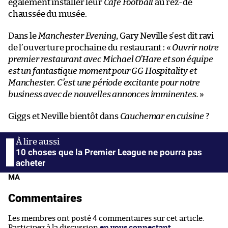
également installer leur
Cafe Football
au rez-de
chaussée du musée.
Dans le
Manchester Evening
, Gary Neville s’est dit ravi
de l’ouverture prochaine du restaurant : «
Ouvrir notre
premier restaurant avec Michael O’Hare et son équipe
est un fantastique moment pour GG Hospitality et
Manchester. C’est une période excitante pour notre
business avec de nouvelles annonces imminentes.
»
Giggs et Neville bientôt dans
Cauchemar en cuisine
?
10 choses que la Premier League ne pourra pas
acheter
MA
Commentaires
Les membres ont posté 4 commentaires sur cet article.
Participez à la discussion
en vous connectant
.