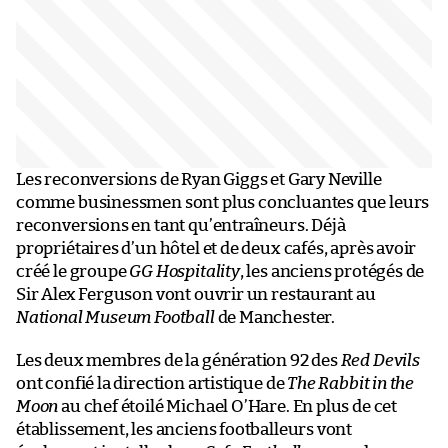
Les reconversions de Ryan Giggs et Gary Neville
comme businessmen sont plus concluantes que leurs
reconversions en tant qu’entraîneurs. Déjà
propriétaires d’un hôtel et de deux cafés, après avoir
créé le groupe
GG Hospitality
, les anciens protégés de
Sir Alex Ferguson vont ouvrir un restaurant au
National Museum Football
de Manchester.
Les deux membres de la génération 92 des
Red Devils
ont confié la direction artistique de
The Rabbit in the
Moon
au chef étoilé Michael O’Hare. En plus de cet
établissement, les anciens footballeurs vont