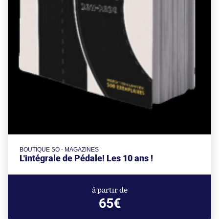
BOUTIQUE SO - MAGAZINES
L'intégrale de Pédale! Les 10 ans !
à partir de
65€