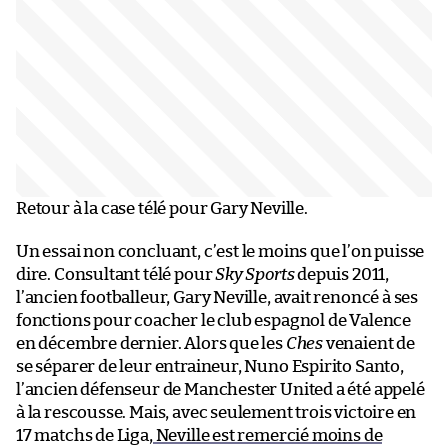
Retour à la case télé pour Gary Neville.
Un essai non concluant, c’est le moins que l’on puisse
dire. Consultant télé pour
Sky Sports
depuis 2011,
l’ancien footballeur, Gary Neville, avait renoncé à ses
fonctions pour coacher le club espagnol de Valence
en décembre dernier. Alors que les
Ches
venaient de
se séparer de leur entraineur, Nuno Espirito Santo,
l’ancien défenseur de Manchester United a été appelé
à la rescousse. Mais, avec seulement trois victoire en
17 matchs de Liga,
Neville est remercié moins de