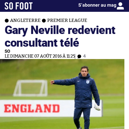
S’abonner au mag
ANGLETERRE
PREMIER LEAGUE
Gary Neville redevient
consultant télé
SO
LE DIMANCHE 07 AOÛT 2016 À 11:25
4