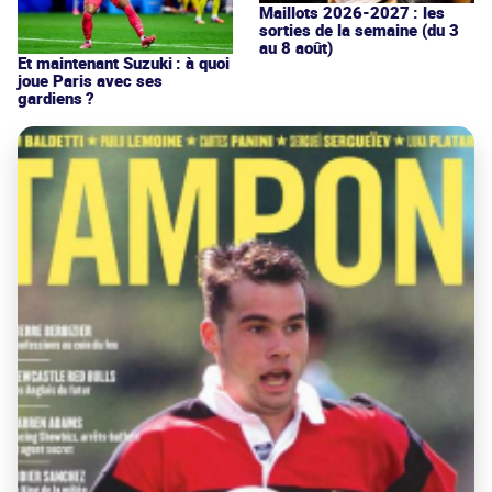
Maillots 2026-2027 : les
sorties de la semaine (du 3
au 8 août)
Et maintenant Suzuki : à quoi
joue Paris avec ses
gardiens ?