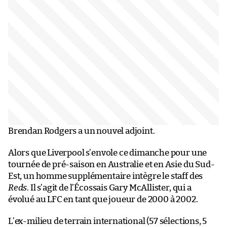
Brendan Rodgers a un nouvel adjoint.
Alors que Liverpool s’envole ce dimanche pour une
tournée de pré-saison en Australie et en Asie du Sud-
Est, un homme supplémentaire intègre le staff des
Reds
. Il s’agit de l’Écossais Gary McAllister, qui a
évolué au LFC en tant que joueur de 2000 à 2002.
L’ex-milieu de terrain international (57 sélections, 5