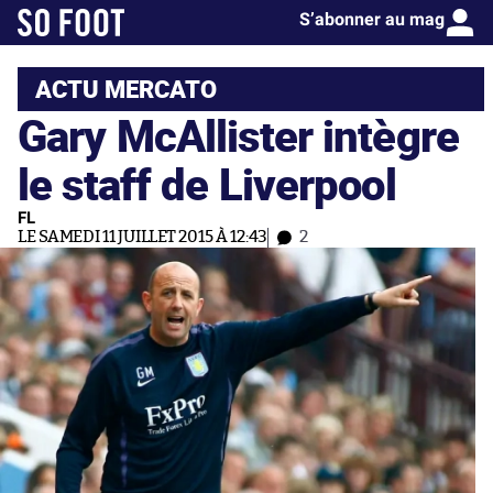
S’abonner au mag
ACTU MERCATO
Gary McAllister intègre
le staff de Liverpool
FL
LE SAMEDI 11 JUILLET 2015 À 12:43
2