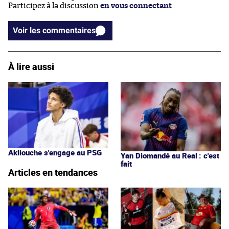
Participez à la discussion
en vous connectant
.
Voir les commentaires
À lire aussi
Akliouche s'engage au PSG
Yan Diomandé au Real : c'est
fait
Articles en tendances