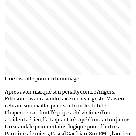
Une biscotte pour un hommage.
Après avoir marqué son penalty contre Angers,
Edinson Cavani a voulu faire un beau geste. Mais en
retirant son maillot pour soutenir le club de
Chapecoense, dont l’équipe a été victime d’un
accident aérien, l’attaquant a écopé d’un carton jaune.
Un scandale pour certains, logique pour d’autres.
Parmi ces derniers, Pascal Garibian. Sur RMC, l’ancien