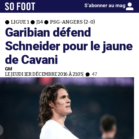
S’abonner au mag
LIGUE 1
J14
PSG-ANGERS (2-0)
Garibian défend
Schneider pour le jaune
de Cavani
GM
LE JEUDI 1ER DÉCEMBRE 2016 À 21:05
47