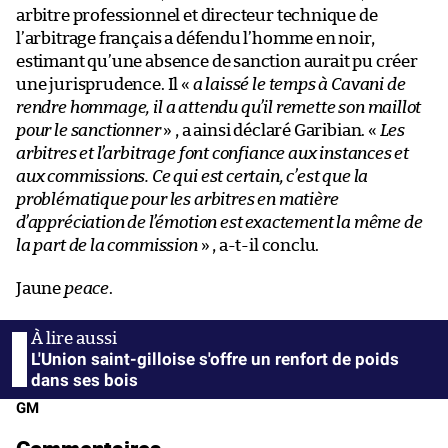
arbitre professionnel et directeur technique de
l’arbitrage français a défendu l’homme en noir,
estimant qu’une absence de sanction aurait pu créer
une jurisprudence. Il «
a laissé le temps à Cavani de
rendre hommage, il a attendu qu’il remette son maillot
pour le sanctionner
» , a ainsi déclaré Garibian. «
Les
arbitres et l’arbitrage font confiance aux instances et
aux commissions. Ce qui est certain, c’est que la
problématique pour les arbitres en matière
d’appréciation de l’émotion est exactement la même de
la part de la commission
» , a-t-il conclu.
Jaune
peace
.
L'Union saint-gilloise s'offre un renfort de poids
dans ses bois
GM