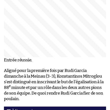
Entrée réussie.
Aligné pour la première fois par Rudi Garcia
dimanche à la Meinau (3-3), Konstantinos Mitroglou
s’est distingué en inscrivant le but de l’égalisation à la
e
88
minute et par un rôle dans les deux autres pions
de son équipe. De quoi rendre Rudi Garcia fier de son
poulain.