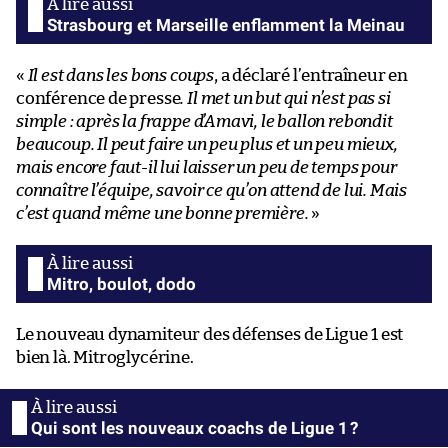
Strasbourg et Marseille enflamment la Meinau
«
Il est dans les bons coups
, a déclaré l’entraîneur en
conférence de presse
. Il met un but qui n’est pas si
simple : après la frappe d’Amavi, le ballon rebondit
beaucoup. Il peut faire un peu plus et un peu mieux,
mais encore faut-il lui laisser un peu de temps pour
connaître l’équipe, savoir ce qu’on attend de lui. Mais
c’est quand même une bonne première.
»
Mitro, boulot, dodo
Le nouveau dynamiteur des défenses de Ligue 1 est
bien là. Mitroglycérine.
Qui sont les nouveaux coachs de Ligue 1 ?