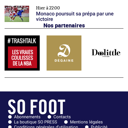
Hier à 22:00
Monaco poursuit sa prépa par une
victoire
Nos partenaires
Abonnements
Contacts
La boutique SO PRESS
Mentions légales
Conditions générales d'utilisation
Publicité