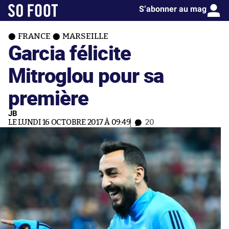
S’abonner au mag
FRANCE
MARSEILLE
Garcia félicite
Mitroglou pour sa
première
JB
LE LUNDI 16 OCTOBRE 2017 À 09:49
20