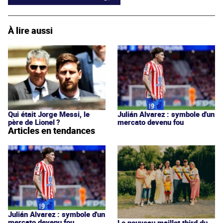
À lire aussi
Qui était Jorge Messi, le
Julián Alvarez : symbole d'un
père de Lionel ?
mercato devenu fou
Articles en tendances
Julián Alvarez : symbole d'un
mercato devenu fou
Le nouveau maillot third du