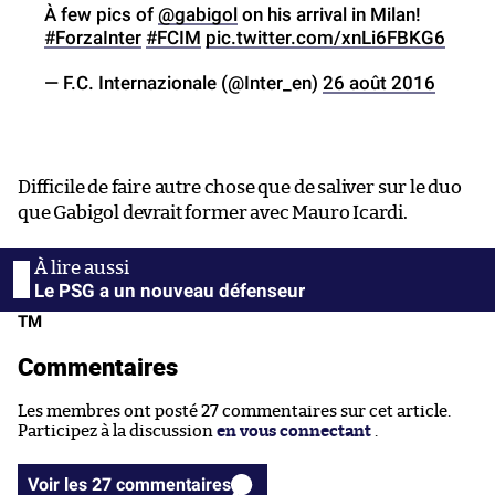
À few pics of
@gabigol
on his arrival in Milan!
#ForzaInter
#FCIM
pic.twitter.com/xnLi6FBKG6
— F.C. Internazionale (@Inter_en)
26 août 2016
Difficile de faire autre chose que de saliver sur le duo
que Gabigol devrait former avec Mauro Icardi.
Le PSG a un nouveau défenseur
TM
Commentaires
Les membres ont posté 27 commentaires sur cet article.
Participez à la discussion
en vous connectant
.
Voir les 27 commentaires