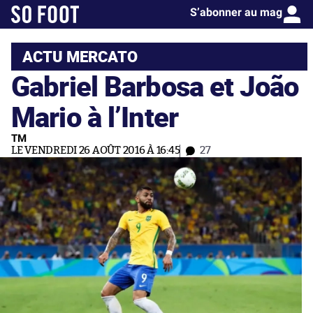
S’abonner au mag
ACTU MERCATO
Gabriel Barbosa et João
Mario à l’Inter
TM
LE VENDREDI 26 AOÛT 2016 À 16:45
27