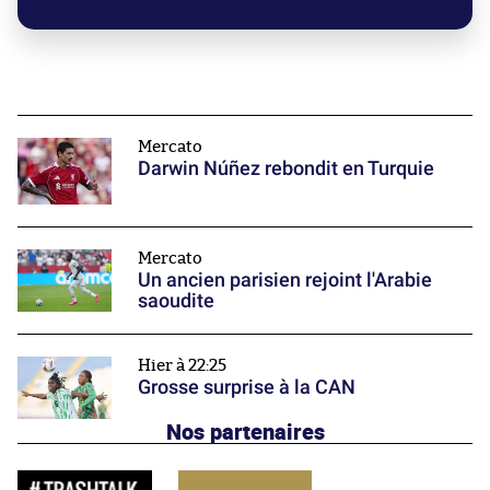
Mercato
Darwin Núñez rebondit en Turquie
Mercato
Un ancien parisien rejoint l'Arabie
saoudite
Hier à 22:25
Grosse surprise à la CAN
Nos partenaires