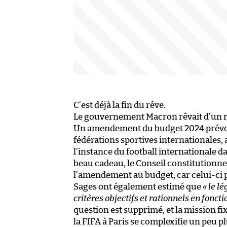
C’est déjà la fin du rêve.
Le gouvernement Macron rêvait d’un reto
Un amendement du budget 2024 prévoya
fédérations sportives internationales, a
l’instance du football internationale d
beau cadeau, le Conseil constitutionnel
l’amendement au budget, car celui-ci 
Sages ont également estimé que
« le l
critères objectifs et rationnels en foncti
question est supprimé, et la mission fi
la FIFA à Paris se complexifie un peu pl