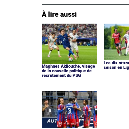
À lire aussi
Les dix attra
Maghnes Akliouche, visage
saison en Li
de la nouvelle politique de
recrutement du PSG