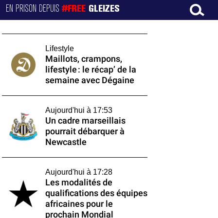
EN PRISON DEPUIS
#FREE
GLEIZES
Lifestyle
Maillots, crampons,
lifestyle : le récap’ de la
semaine avec Dégaine
Aujourd'hui à 17:53
Un cadre marseillais
pourrait débarquer à
Newcastle
Aujourd'hui à 17:28
Les modalités de
qualifications des équipes
africaines pour le
prochain Mondial