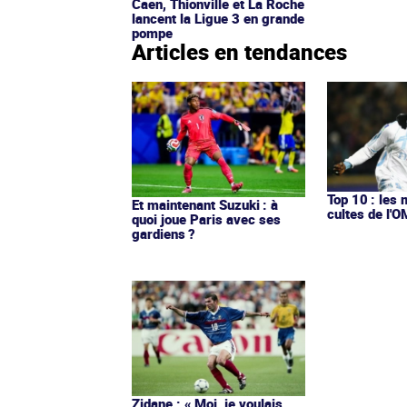
Caen, Thionville et La Roche
lancent la Ligue 3 en grande
pompe
Articles en tendances
Top 10 : les 
Et maintenant Suzuki : à
cultes de l'
quoi joue Paris avec ses
gardiens ?
Zidane : « Moi, je voulais