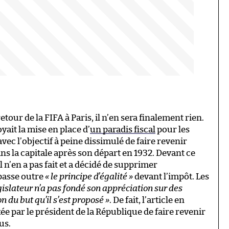
ur de la FIFA à Paris, il n’en sera finalement rien.
it la mise en place d’
un paradis fiscal
pour les
vec l’objectif à peine dissimulé de faire revenir
ans la capitale après son départ en 1932. Devant ce
 n’en a pas fait et a décidé de supprimer
passe outre
« le principe d’égalité »
devant l’impôt. Les
égislateur n’a pas fondé son appréciation sur des
on du but qu’il s’est proposé »
. De fait, l’article en
xée par le président de la République de faire revenir
us.