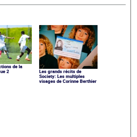
ctions de la
gue 2
Les grands récits de
Society: Les multiples
visages de Corinne Berthier