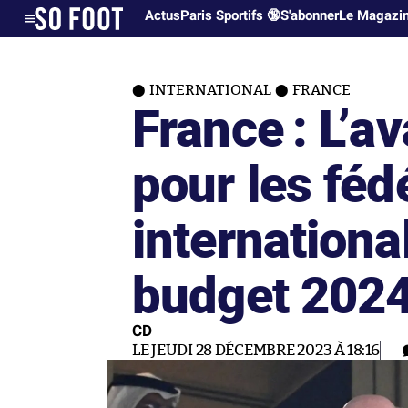
Actus
Paris Sportifs 🔞
S'abonner
Le Magazi
INTERNATIONAL
FRANCE
France : L’a
pour les féd
internationa
budget 202
CD
LE JEUDI 28 DÉCEMBRE 2023 À 18:16