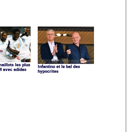
maillots les plus
Infantino et le bal des
OM avec adidas
hypocrites