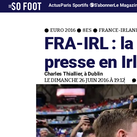
Actus
Paris Sportifs 🔞
S'abonner
Le Magazi
EURO 2016
8ES
FRANCE-IRLANDE
FRA-IRL : la
presse en Ir
Charles Thiallier, à Dublin
LE DIMANCHE 26 JUIN 2016 À 19:12