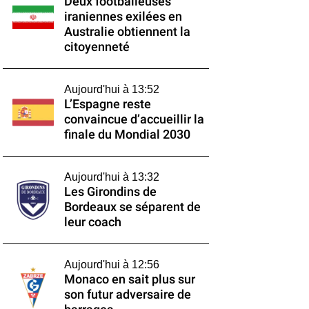
Deux footballeuses
iraniennes exilées en
Australie obtiennent la
citoyenneté
Aujourd'hui à 13:52
L’Espagne reste
convaincue d’accueillir la
finale du Mondial 2030
Aujourd'hui à 13:32
Les Girondins de
Bordeaux se séparent de
leur coach
Aujourd'hui à 12:56
Monaco en sait plus sur
son futur adversaire de