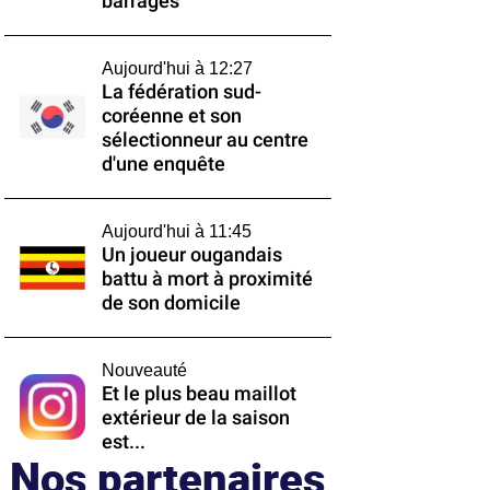
barrages
Aujourd'hui à 12:27
La fédération sud-
coréenne et son
sélectionneur au centre
d'une enquête
Aujourd'hui à 11:45
Un joueur ougandais
battu à mort à proximité
de son domicile
Nouveauté
Et le plus beau maillot
extérieur de la saison
est...
Nos partenaires