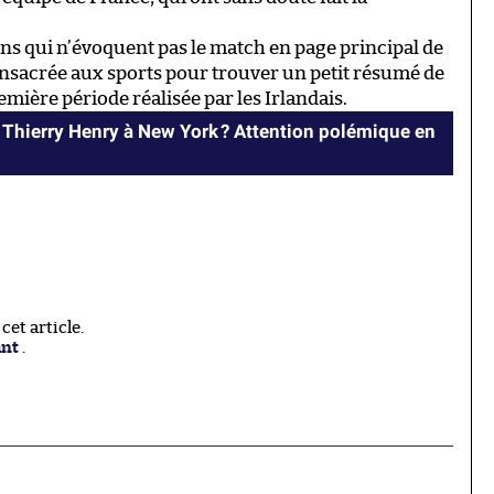
ens qui n’évoquent pas le match en page principal de
 consacrée aux sports pour trouver un petit résumé de
remière période réalisée par les Irlandais.
Thierry Henry à New York ? Attention polémique en
et article.
ant
.