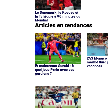
Le Danemark, le Kosovo et
la Tchéquie à 90 minutes du
Mondial
Articles en tendances
L'AS Monaco d
maillot third
Et maintenant Suzuki : à
vacances
quoi joue Paris avec ses
gardiens ?