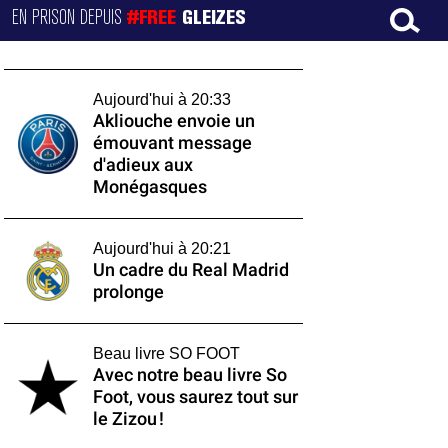
EN PRISON DEPUIS
#FREE
GLEIZES
Aujourd'hui à 20:33
Akliouche envoie un
émouvant message
d'adieux aux
Monégasques
Aujourd'hui à 20:21
Un cadre du Real Madrid
prolonge
Beau livre SO FOOT
Avec notre beau livre So
Foot, vous saurez tout sur
le Zizou !