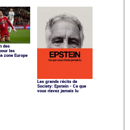
en des
pour les
la zone Europe
Les grands récits de
Society: Epstein - Ce que
vous n'avez jamais lu