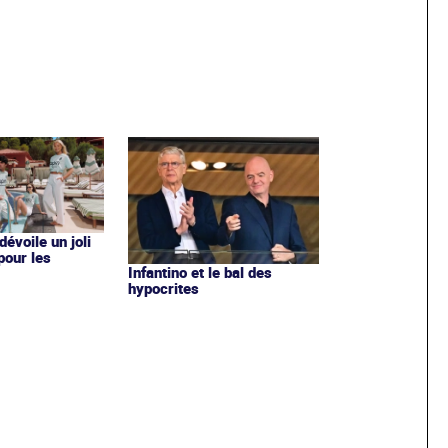
évoile un joli
 pour les
Infantino et le bal des
hypocrites