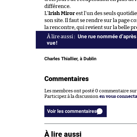
différence.
L’
Irish Miror
est l’un des seuls quotidi
son site. Il faut se rendre sur la page
la rencontre, qui revient sur la belle p
Une rue nommée d’après 
vue !
Charles Thiallier, à Dublin
Commentaires
Les membres ont posté 0 commentaire sur c
Participez à la discussion
en vous connect
Voir les commentaires
À lire aussi