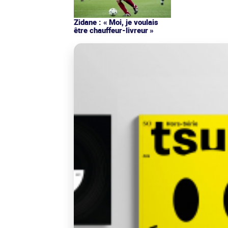
Zidane : « Moi, je voulais
être chauffeur-livreur »