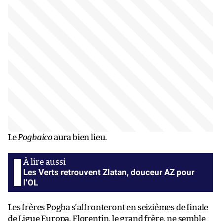
Le
Pogbaico
aura bien lieu.
Les Verts retrouvent Zlatan, douceur AZ pour
l’OL
Les frères Pogba s’affronteront en seizièmes de finale
de Ligue Europa. Florentin, le grand frère, ne semble