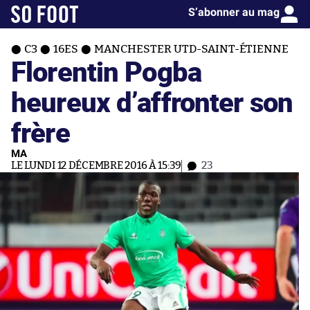
S’abonner au mag
C3
16ES
MANCHESTER UTD-SAINT-ÉTIENNE
Florentin Pogba
heureux d’affronter son
frère
MA
LE LUNDI 12 DÉCEMBRE 2016 À 15:39
23