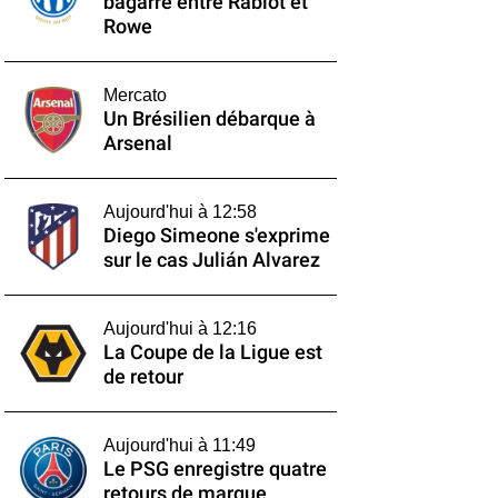
bagarre entre Rabiot et
Rowe
Mercato
Un Brésilien débarque à
Arsenal
Aujourd'hui à 12:58
Diego Simeone s'exprime
sur le cas Julián Alvarez
Aujourd'hui à 12:16
La Coupe de la Ligue est
de retour
Aujourd'hui à 11:49
Le PSG enregistre quatre
retours de marque