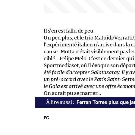
Il s’en est fallu de peu.
Un peu plus, et le trio Matuidi/Verratti
l’expérimenté italien n’arrive dans la ca
cause : Motta n’était visiblement pas l
ciblé… Felipe Melo. C’est ce dernier qu
Sportmediaset, où il évoque son départ
été facile d’accepter Galatasaray. Il y a
un pré-accord avec le Paris Saint-Germai
le Gala est arrivé avec une offre écono
On aurait pu se marrer…
Ferran Torres plus que j
FC