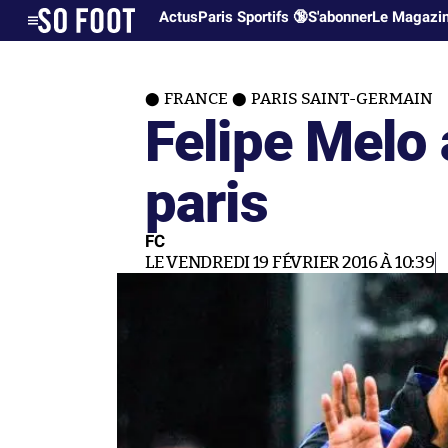
Actus
Paris Sportifs 🔞
S'abonner
Le Magazi
FRANCE
PARIS SAINT-GERMAIN
Felipe Melo a
paris
FC
LE VENDREDI 19 FÉVRIER 2016 À 10:39