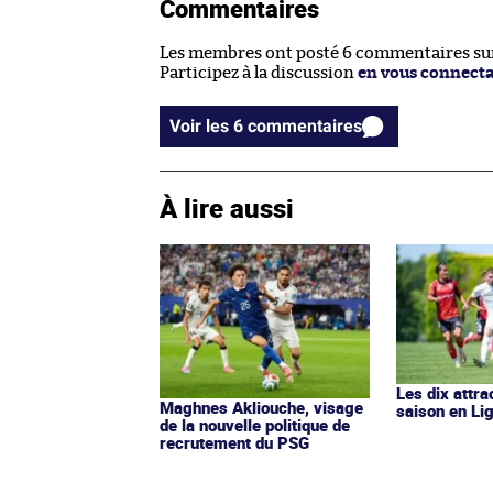
Commentaires
Les membres ont posté 6 commentaires sur 
Participez à la discussion
en vous connect
Voir les 6 commentaires
À lire aussi
Les dix attra
Maghnes Akliouche, visage
saison en Li
de la nouvelle politique de
recrutement du PSG