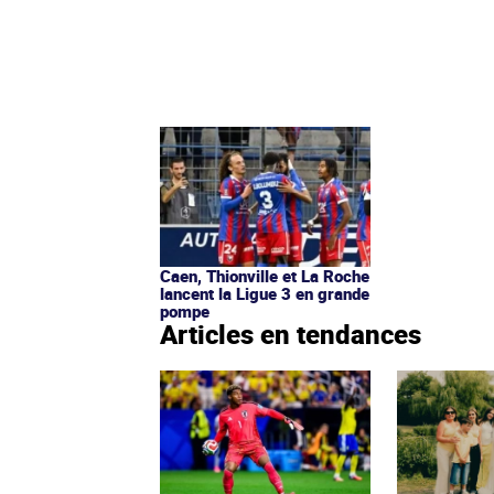
Caen, Thionville et La Roche
lancent la Ligue 3 en grande
pompe
Articles en tendances