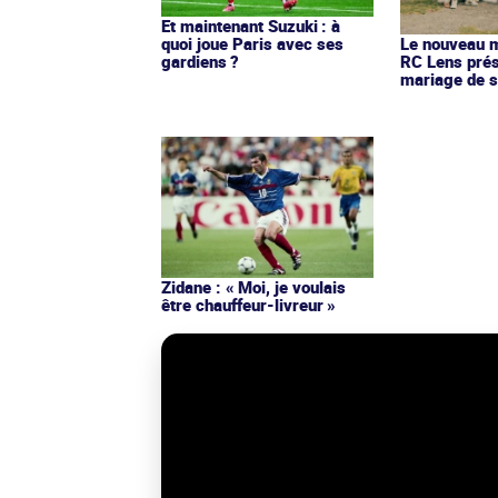
Et maintenant Suzuki : à
quoi joue Paris avec ses
Le nouveau ma
gardiens ?
RC Lens prés
mariage de s
Zidane : « Moi, je voulais
être chauffeur-livreur »