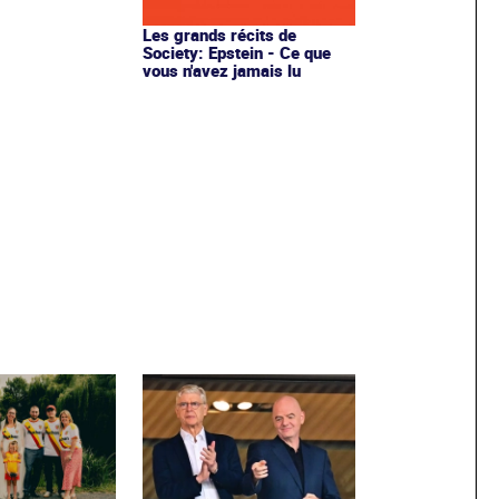
Les grands récits de
Society: Epstein - Ce que
vous n'avez jamais lu