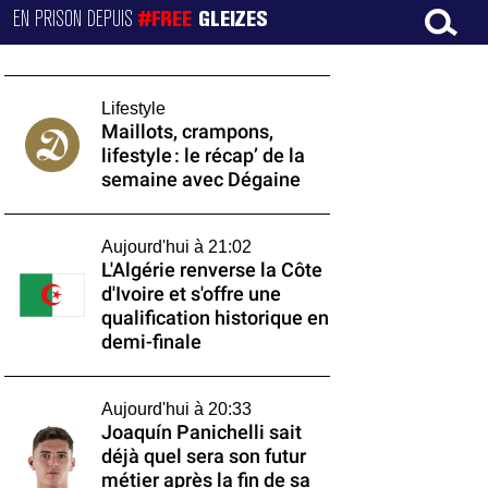
EN PRISON DEPUIS
#FREE
GLEIZES
Lifestyle
Maillots, crampons,
lifestyle : le récap’ de la
semaine avec Dégaine
Aujourd'hui à 21:02
L'Algérie renverse la Côte
d'Ivoire et s'offre une
qualification historique en
demi-finale
Aujourd'hui à 20:33
Joaquín Panichelli sait
déjà quel sera son futur
métier après la fin de sa