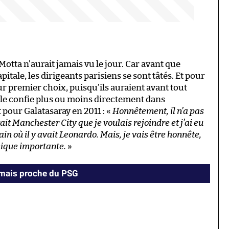
/Motta n’aurait jamais vu le jour. Car avant que
pitale, les dirigeants parisiens se sont tâtés. Et pour
eur premier choix, puisqu’ils auraient avant tout
i le confie plus ou moins directement dans
 pour Galatasaray en 2011 : «
Honnêtement, il n’a pas
vait Manchester City que je voulais rejoindre et j’ai eu
n où il y avait Leonardo. Mais, je vais être honnête,
mique importante.
»
amais proche du PSG