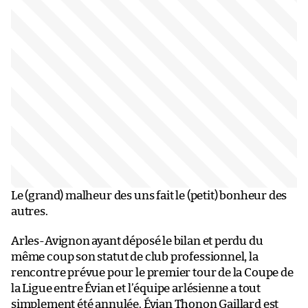
Le (grand) malheur des uns fait le (petit) bonheur des
autres.
Arles-Avignon ayant déposé le bilan et perdu du
même coup son statut de club professionnel, la
rencontre prévue pour le premier tour de la Coupe de
la Ligue entre Évian et l’équipe arlésienne a tout
simplement été annulée. Évian Thonon Gaillard est