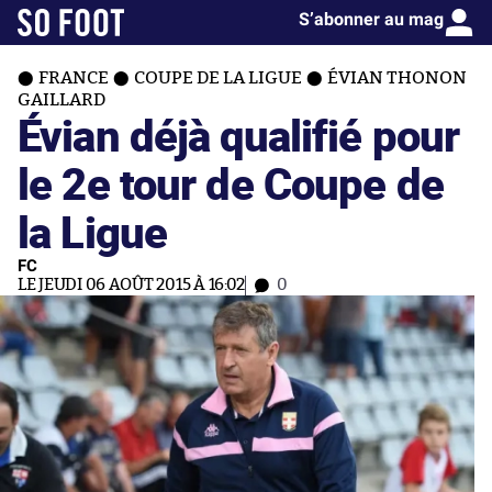
S’abonner au mag
FRANCE
COUPE DE LA LIGUE
ÉVIAN THONON
GAILLARD
Évian déjà qualifié pour
le 2e tour de Coupe de
la Ligue
FC
LE JEUDI 06 AOÛT 2015 À 16:02
0