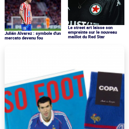
Le street art laisse son
empreinte sur le nouveau
Julián Alvarez : symbole d'un
maillot du Red Star
mercato devenu fou