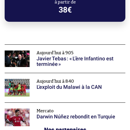
à partir de
38€
Aujourd'hui à 9:05
Javier Tebas : « L’ère Infantino est
terminée »
Aujourd'hui à 8:40
L'exploit du Malawi à la CAN
Mercato
Darwin Núñez rebondit en Turquie
Nos partenaires