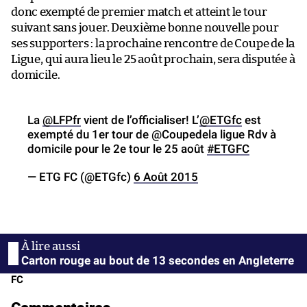
donc exempté de premier match et atteint le tour
suivant sans jouer. Deuxième bonne nouvelle pour
ses supporters : la prochaine rencontre de Coupe de la
Ligue, qui aura lieu le 25 août prochain, sera disputée à
domicile.
La
@LFPfr
vient de l’officialiser! L’
@ETGfc
est
exempté du 1er tour de @Coupedela ligue Rdv à
domicile pour le 2e tour le 25 août
#ETGFC
— ETG FC (@ETGfc)
6 Août 2015
Carton rouge au bout de 13 secondes en Angleterre
FC