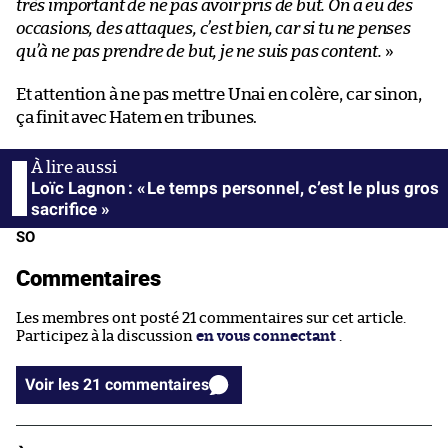
très important de ne pas avoir pris de but. On a eu des
occasions, des attaques, c’est bien, car si tu ne penses
qu’à ne pas prendre de but, je ne suis pas content.
»
Et attention à ne pas mettre Unai en colère, car sinon,
ça finit avec Hatem en tribunes.
Loïc Lagnon : « Le temps personnel, c’est le plus gros
sacrifice »
SO
Commentaires
Les membres ont posté 21 commentaires sur cet article.
Participez à la discussion
en vous connectant
.
Voir les 21 commentaires