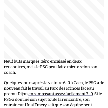
Neuf buts marqués, zéro encaissé en deux
rencontres, mais le PSG peut faire mieux selon son
coach.
Quelques jours après la victoire 6-0 à Caen, le PSG a de
nouveau fait le travail au Parc des Princes face au
promu Dijon
en s’imposant assez facilement 3-0
. Si le
PSG a dominé son sujet toute la rencontre, son
entraîneur Unai Emery sait que son équipe peut