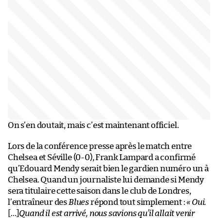
On s’en doutait, mais c’est maintenant officiel.
Lors de la conférence presse après le match entre
Chelsea et Séville (0-0), Frank Lampard a confirmé
qu’Edouard Mendy serait bien le gardien numéro un à
Chelsea. Quand un journaliste lui demande si Mendy
sera titulaire cette saison dans le club de Londres,
l’entraîneur des
Blues
répond tout simplement :
« Oui.
[…]
Quand il est arrivé, nous savions qu’il allait venir