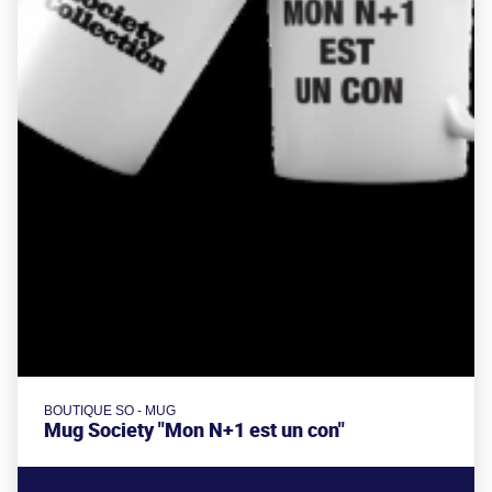
BOUTIQUE SO - MUG
Mug Society "Mon N+1 est un con"