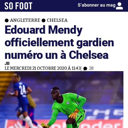
S’abonner au mag
ANGLETERRE
CHELSEA
Edouard Mendy
officiellement gardien
numéro un à Chelsea
JB
LE MERCREDI 21 OCTOBRE 2020 À 11:43
28