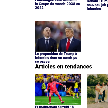
Donald Trump
la Coupe du monde 2038 ou
nouveau job 
2042
Infantino
La proposition de Trump à
Infantino dont on aurait pu
se passer
Articles en tendances
Et maintenant Suzuki : à