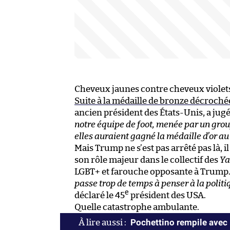
Cheveux jaunes contre cheveux violet
Suite à la médaille de bronze décroché
ancien président des États-Unis, a jug
notre équipe de foot, menée par un group
elles auraient gagné la médaille d’or au 
Mais Trump ne s’est pas arrêté pas là, i
son rôle majeur dans le collectif des
Ya
LGBT+ et farouche opposante à Trump
passe trop de temps à penser à la politi
e
déclaré le 45
président des USA.
Quelle catastrophe ambulante.
Pochettino rempile avec 