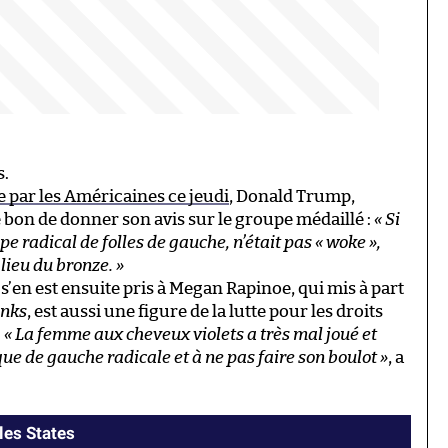
s.
e par les Américaines ce jeudi
, Donald Trump,
é bon de donner son avis sur le groupe médaillé :
« Si
e radical de folles de gauche, n’était pas « woke »,
lieu du bronze. »
l s’en est ensuite pris à Megan Rapinoe, qui mis à part
nks
, est aussi une figure de la lutte pour les droits
.
« La femme aux cheveux violets a très mal joué et
que de gauche radicale et à ne pas faire son boulot »
, a
les States