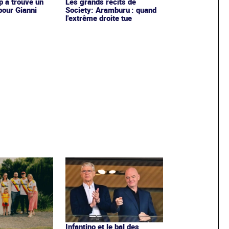
 a trouvé un
Les grands récits de
pour Gianni
Society: Aramburu : quand
l'extrême droite tue
Infantino et le bal des