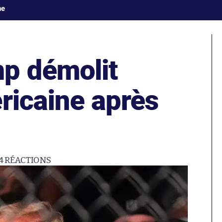
ne
p démolit
ricaine après
4
RÉACTIONS