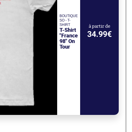
BOUTIQUE
SO - T-
SHIRT
à partir de
T-Shirt
34.99€
"France
98" On
Tour