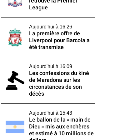
retrouve la Premier
League
Aujourd'hui à 16:26
La première offre de
Liverpool pour Barcola a
été transmise
Aujourd'hui à 16:09
Les confessions du kiné
de Maradona sur les
circonstances de son
décès
Aujourd'hui à 15:43
Le ballon de la « main de
Dieu » mis aux enchères
et estimé à 10 millions de