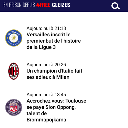
EN PRISON DEPUIS
#FREE
GLEIZES
Aujourd'hui à 21:18
Versailles inscrit le
premier but de l'histoire
de la Ligue 3
Aujourd'hui à 20:26
Un champion d'Italie fait
ses adieux à Milan
Aujourd'hui à 18:45
Accrochez vous : Toulouse
se paye Sion Oppong,
talent de
Brommapojkarna