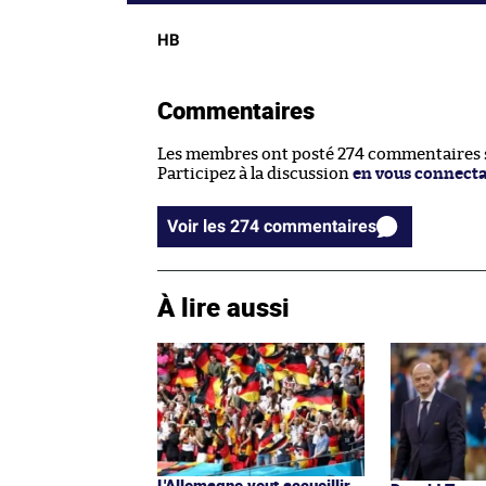
HB
Commentaires
Les membres ont posté 274 commentaires su
Participez à la discussion
en vous connect
Voir les 274 commentaires
À lire aussi
L'Allemagne veut accueillir