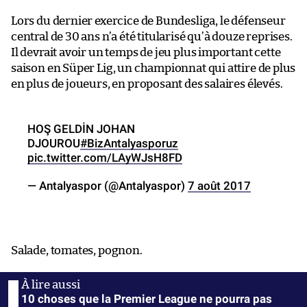
Lors du dernier exercice de Bundesliga, le défenseur
central de 30 ans n’a été titularisé qu’à douze reprises.
Il devrait avoir un temps de jeu plus important cette
saison en Süper Lig, un championnat qui attire de plus
en plus de joueurs, en proposant des salaires élevés.
HOŞ GELDİN JOHAN
DJOUROU
#BizAntalyasporuz
pic.twitter.com/LAyWJsH8FD
— Antalyaspor (@Antalyaspor)
7 août 2017
Salade, tomates, pognon.
10 choses que la Premier League ne pourra pas