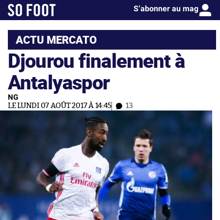
S’abonner au mag
ACTU MERCATO
Djourou finalement à
Antalyaspor
NG
LE LUNDI 07 AOÛT 2017 À 14:45
13