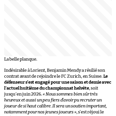
La belle planque.
Indésirable à Lorient, Benjamin Mendy a résilié son
contrat avant de rejoindre le FC Zurich, en Suisse.
Le
défenseur s’est engagé pour une saison et demie avec
l’actuel huitième du championnat helvète
, soit
jusqu’en juin 2026.
« Nous sommes bien sûr très
heureux et aussi un peu fiers d’avoir pu recruter un
joueur de si haut calibre. Il sera un soutien important,
notamment pour nos jeunes joueurs »
, s’est réjoui le