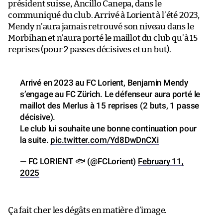
président suisse, Ancillo Canepa, dans le
communiqué du club. Arrivé à Lorient à l’été 2023,
Mendy n’aura jamais retrouvé son niveau dans le
Morbihan et n’aura porté le maillot du club qu’à 15
reprises (pour 2 passes décisives et un but).
Arrivé en 2023 au FC Lorient, Benjamin Mendy
s’engage au FC Zürich. Le défenseur aura porté le
maillot des Merlus à 15 reprises (2 buts, 1 passe
décisive).
Le club lui souhaite une bonne continuation pour
la suite.
pic.twitter.com/Yd8DwDnCXi
— FC LORIENT 🐟 (@FCLorient)
February 11,
2025
Ça fait cher les dégâts en matière d’image.