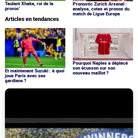
Taulant Xhaka, roi de la
Pronostic Zurich Arsenal :
provoc'
analyse, cotes et pronos du
match de Ligue Europa
Articles en tendances
Pourquoi Naples a déplacé
son écusson sur son
Et maintenant Suzuki : à quoi
nouveau maillot ?
joue Paris avec ses
gardiens ?