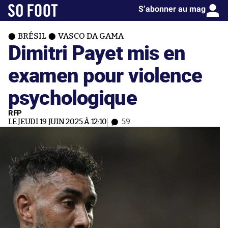
S’abonner au mag
BRÉSIL
VASCO DA GAMA
Dimitri Payet mis en
examen pour violence
psychologique
RFP
LE JEUDI 19 JUIN 2025 À 12:10
59