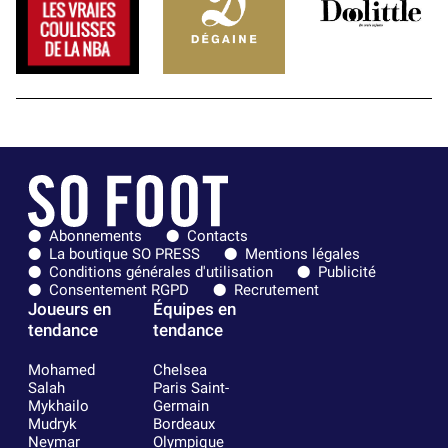
Abonnements
Contacts
La boutique SO PRESS
Mentions légales
Conditions générales d'utilisation
Publicité
Consentement RGPD
Recrutement
Joueurs en
Équipes en
tendance
tendance
Mohamed
Chelsea
Salah
Paris Saint-
Mykhailo
Germain
Mudryk
Bordeaux
Neymar
Olympique