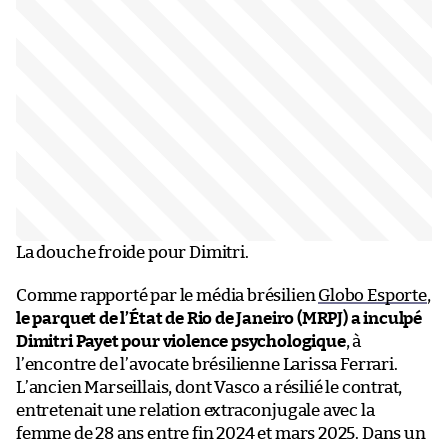
La douche froide pour Dimitri.
Comme rapporté par le média brésilien
Globo Esporte
,
le parquet de l’État de Rio de Janeiro (MRPJ) a inculpé
Dimitri Payet pour violence psychologique
, à
l’encontre de l’avocate brésilienne Larissa Ferrari.
L’ancien Marseillais, dont Vasco a résilié le contrat,
entretenait une relation extraconjugale avec la
femme de 28 ans entre fin 2024 et mars 2025. Dans un