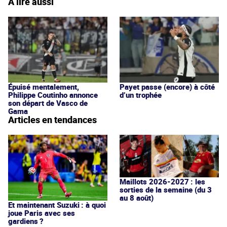
À lire aussi
Épuisé mentalement,
Payet passe (encore) à côté
Philippe Coutinho annonce
d’un trophée
son départ de Vasco de
Gama
Articles en tendances
Maillots 2026-2027 : les
sorties de la semaine (du 3
au 8 août)
Et maintenant Suzuki : à quoi
joue Paris avec ses
gardiens ?