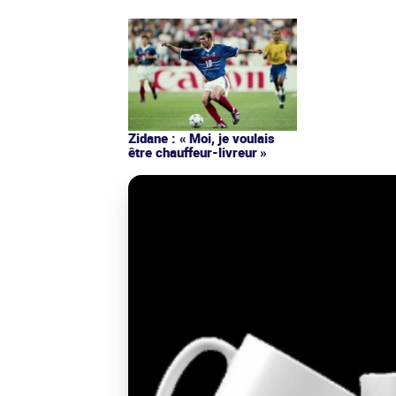
Zidane : « Moi, je voulais
être chauffeur-livreur »