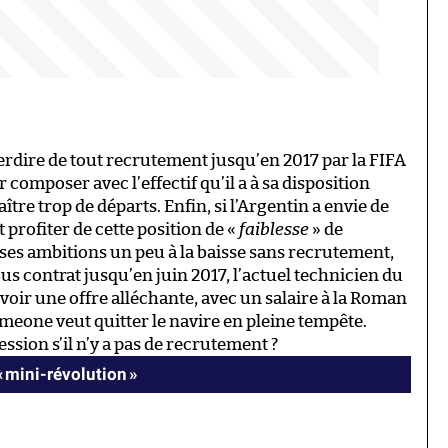
nterdire de tout recrutement jusqu’en 2017 par la FIFA
composer avec l’effectif qu’il a à sa disposition
tre trop de départs. Enfin, si l’Argentin a envie de
t profiter de cette position de «
faiblesse
» de
r ses ambitions un peu à la baisse sans recrutement,
ous contrat jusqu’en juin 2017, l’actuel technicien du
cevoir une offre alléchante, avec un salaire à la Roman
imeone veut quitter le navire en pleine tempête.
ssion s’il n’y a pas de recrutement ?
« mini-révolution »