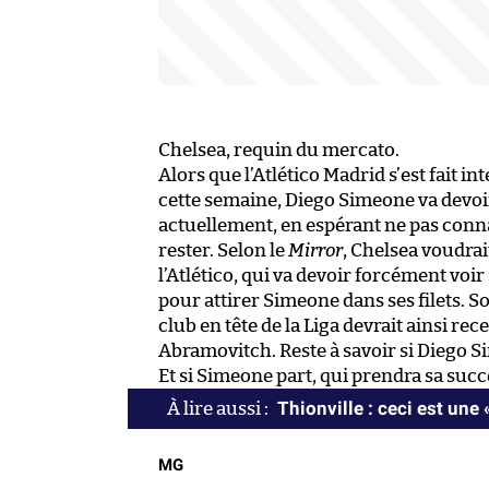
Chelsea, requin du mercato.
Alors que l’Atlético Madrid s’est fait i
cette semaine, Diego Simeone va devoir 
actuellement, en espérant ne pas connaî
rester. Selon le
Mirror
, Chelsea voudrai
l’Atlético, qui va devoir forcément voi
pour attirer Simeone dans ses filets. S
club en tête de la Liga devrait ainsi re
Abramovitch. Reste à savoir si Diego S
Et si Simeone part, qui prendra sa succe
Thionville : ceci est une 
MG