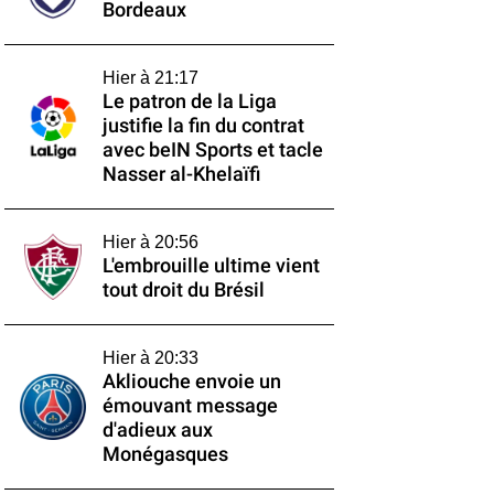
Bordeaux
Hier à 21:17
Le patron de la Liga
justifie la fin du contrat
avec beIN Sports et tacle
Nasser al-Khelaïfi
Hier à 20:56
L'embrouille ultime vient
tout droit du Brésil
Hier à 20:33
Akliouche envoie un
émouvant message
d'adieux aux
Monégasques