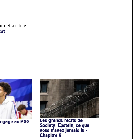
 cet article.
ant
.
Les grands récits de
'engage au PSG
Society: Epstein, ce que
vous n’avez jamais lu -
Chapitre 9