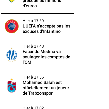
presque 50 millions
d’euros
Hier à 17:59
L’UEFA n’accepte pas les
excuses d’Infantino
Hier à 17:48
Facundo Medina va
soulager les comptes de
l'OM
Hier à 17:36
Mohamed Salah est
officiellement un joueur
de Trabzonspor
Hier à 17:02