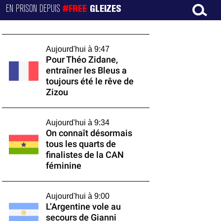
EN PRISON DEPUIS
#FREE
GLEIZES
Aujourd'hui à 9:47
Pour Théo Zidane,
entraîner les Bleus a
toujours été le rêve de
Zizou
Aujourd'hui à 9:34
On connaît désormais
tous les quarts de
finalistes de la CAN
féminine
Aujourd'hui à 9:00
L’Argentine vole au
secours de Gianni