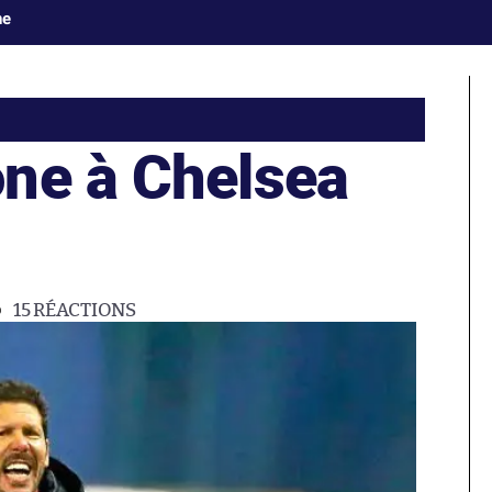
ne
ne à Chelsea
15
RÉACTIONS