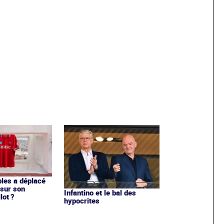
les a déplacé
sur son
Infantino et le bal des
lot ?
hypocrites