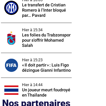
Le transfert de Cristian
Romero à l’Inter bloqué
par… Pavard
Hier à 15:34
Les folies du Trabzonspor
pour s'offrir Mohamed
Salah
Hier à 15:23
« Il doit partir » : Luis Figo
dézingue Gianni Infantino
Hier à 14:44
Un joueur meurt foudroyé
en Thaïlande
Nos partenaires