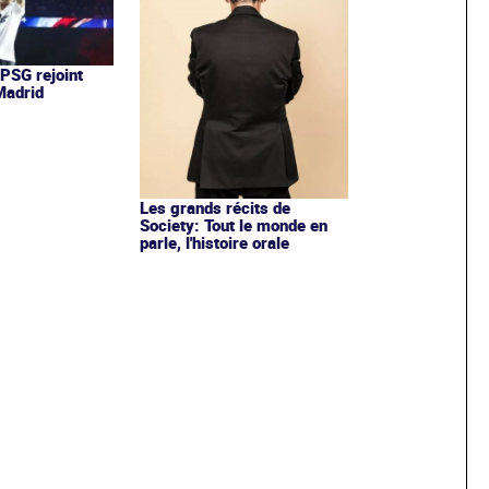
 PSG rejoint
 Madrid
Les grands récits de
Society: Tout le monde en
parle, l'histoire orale