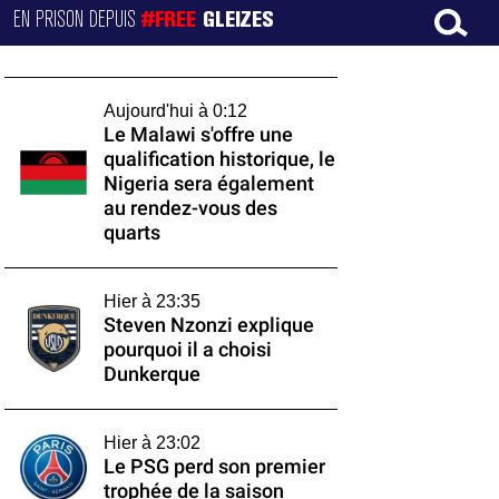
EN PRISON DEPUIS
#FREE
GLEIZES
Aujourd'hui à 0:12
Le Malawi s'offre une
qualification historique, le
Nigeria sera également
au rendez-vous des
quarts
Hier à 23:35
Steven Nzonzi explique
pourquoi il a choisi
Dunkerque
Hier à 23:02
Le PSG perd son premier
trophée de la saison