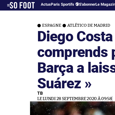
Actus
Paris Sportifs 🔞
S'abonner
Le Magazi
ESPAGNE
ATLÉTICO DE MADRID
Diego Costa 
comprends 
Barça a laiss
Suárez »
TB
LE LUNDI 28 SEPTEMBRE 2020 À 09:58