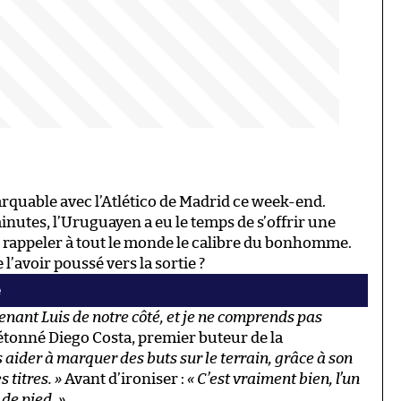
rquable avec l’Atlético de Madrid ce week-end.
inutes, l’Uruguayen a eu le temps de s’offrir une
de rappeler à tout le monde le calibre du bonhomme.
l’avoir poussé vers la sortie ?
e
enant Luis de notre côté, et je ne comprends pas
t étonné Diego Costa, premier buteur de la
s aider à marquer des buts sur le terrain, grâce à son
 titres. »
Avant d’ironiser :
« C’est vraiment bien, l’un
de pied. »