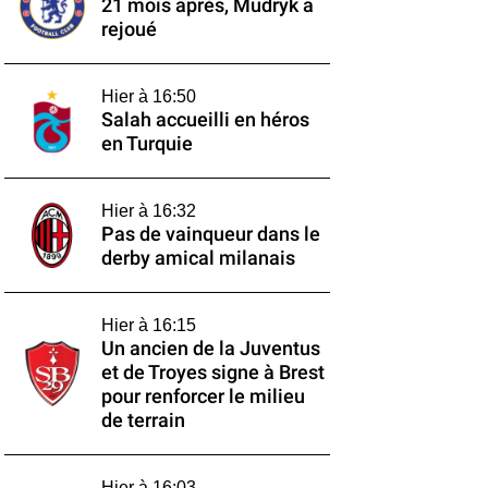
21 mois après, Mudryk a
rejoué
Hier à 16:50
Salah accueilli en héros
en Turquie
Hier à 16:32
Pas de vainqueur dans le
derby amical milanais
Hier à 16:15
Un ancien de la Juventus
et de Troyes signe à Brest
pour renforcer le milieu
de terrain
Hier à 16:03