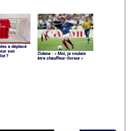
les a déplacé
sur son
Zidane : « Moi, je voulais
lot ?
être chauffeur-livreur »