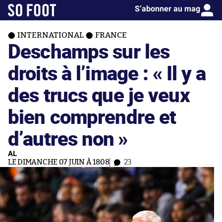
S’abonner au mag
INTERNATIONAL
FRANCE
Deschamps sur les
droits à l’image : « Il y a
des trucs que je veux
bien comprendre et
d’autres non »
AL
LE DIMANCHE 07 JUIN À 18:08
23