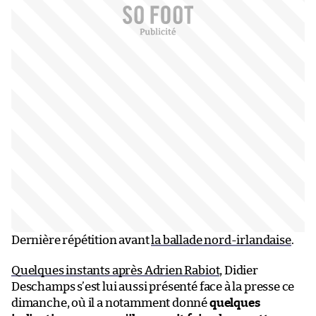
Dernière répétition avant
la ballade nord-irlandaise
.
Quelques instants après Adrien Rabiot
, Didier
Deschamps s’est lui aussi présenté face à la presse ce
dimanche, où il a notamment donné
quelques