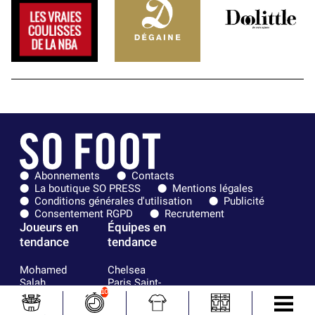
Abonnements
Contacts
La boutique SO PRESS
Mentions légales
Conditions générales d'utilisation
Publicité
Consentement RGPD
Recrutement
Joueurs en
Équipes en
tendance
tendance
Mohamed
Chelsea
Salah
Paris Saint-
10
Mykhailo
Germain
Mudryk
Bordeaux