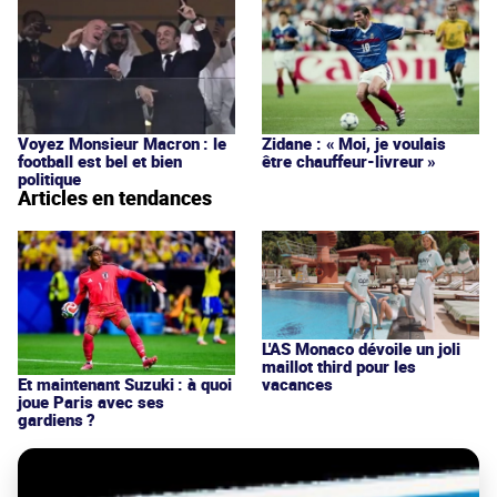
Voyez Monsieur Macron : le
Zidane : « Moi, je voulais
football est bel et bien
être chauffeur-livreur »
politique
Articles en tendances
L'AS Monaco dévoile un joli
maillot third pour les
vacances
Et maintenant Suzuki : à quoi
joue Paris avec ses
gardiens ?