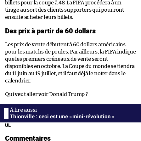
billets pour la coupe à 48. La FIFA procédera à un
tirage au sort des clients supporters qui pourront
ensuite acheter leurs billets.
Des prix à partir de 60 dollars
Les prix de vente débutent à 60 dollars américains
pour les matchs de poules. Par ailleurs, la FIFA indique
que les premiers créneaux de vente seront
disponibles en octobre. La Coupe du monde se tiendra
du 11 juin au 19 juillet, et il faut déjà le noter dans le
calendrier.
Qui veut aller voir Donald Trump ?
Thionville : ceci est une « mini-révolution »
UL
Commentaires