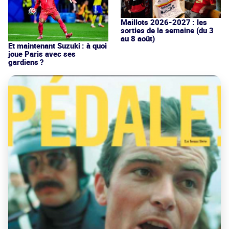
Maillots 2026-2027 : les
sorties de la semaine (du 3
au 8 août)
Et maintenant Suzuki : à quoi
joue Paris avec ses
gardiens ?