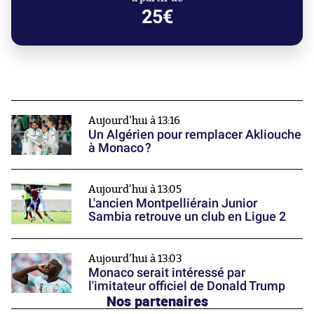
25€
Aujourd'hui à 13:16
Un Algérien pour remplacer Akliouche
à Monaco ?
Aujourd'hui à 13:05
L'ancien Montpelliérain Junior
Sambia retrouve un club en Ligue 2
Aujourd'hui à 13:03
Monaco serait intéressé par
l'imitateur officiel de Donald Trump
Nos partenaires