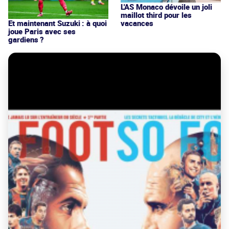
L'AS Monaco dévoile un joli
maillot third pour les
vacances
Et maintenant Suzuki : à quoi
joue Paris avec ses
gardiens ?