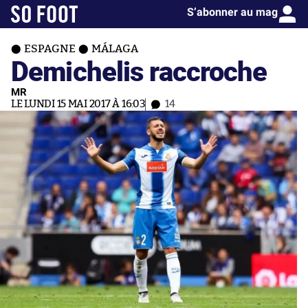
S’abonner au mag
ESPAGNE
MÁLAGA
Demichelis raccroche
MR
LE LUNDI 15 MAI 2017 À 16:03
14