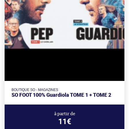
BOUTIQUE SO - MAGAZINES
SO FOOT 100% Guardiola TOME 1 + TOME 2
à partir de
11€