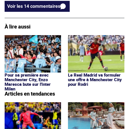
Voir les 14 commentaires
À lire aussi
Pour sa première avec
Le Real Madrid va formuler
Manchester City, Enzo
une offre à Manchester City
Maresca bute sur l'Inter
pour Rodri
Milan
Articles en tendances