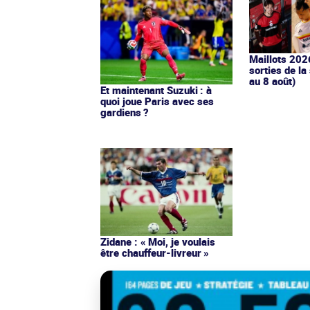
Maillots 202
sorties de la
au 8 août)
Et maintenant Suzuki : à
quoi joue Paris avec ses
gardiens ?
Zidane : « Moi, je voulais
être chauffeur-livreur »