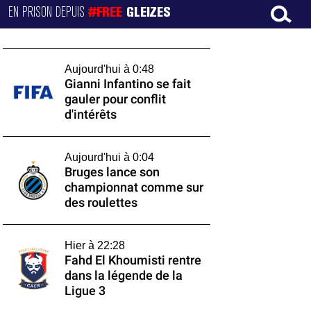
EN PRISON DEPUIS
#FREE
GLEIZES
Aujourd'hui à 0:48
Gianni Infantino se fait
gauler pour conflit
d'intérêts
Aujourd'hui à 0:04
Bruges lance son
championnat comme sur
des roulettes
Hier à 22:28
Fahd El Khoumisti rentre
dans la légende de la
Ligue 3