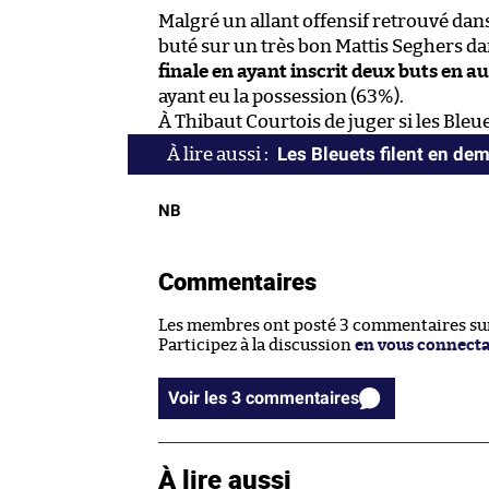
Malgré un allant offensif retrouvé dans
buté sur un très bon Mattis Seghers da
finale en ayant inscrit deux buts en a
ayant eu la possession (63%).
À Thibaut Courtois de juger si les Bleu
Les Bleuets filent en dem
NB
Commentaires
Les membres ont posté 3 commentaires sur 
Participez à la discussion
en vous connect
Voir les 3 commentaires
À lire aussi