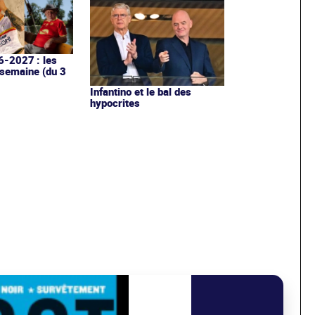
6-2027 : les
 semaine (du 3
Infantino et le bal des
hypocrites