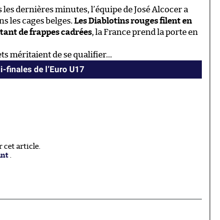
 les dernières minutes, l’équipe de José Alcocer a
ns les cages belges.
Les Diablotins rouges filent en
utant de frappes cadrées
, la France prend la porte en
ets méritaient de se qualifier…
i-finales de l’Euro U17
cet article.
ant
.