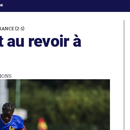
ne
ANCE (2-1)
t au revoir à
IONS