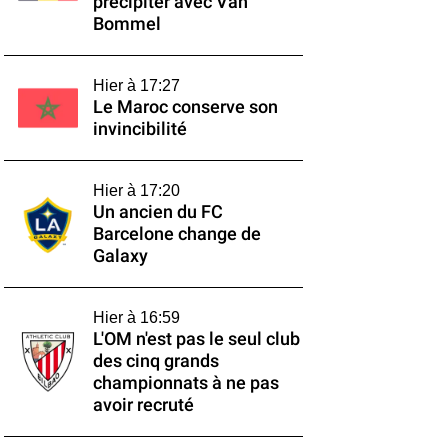
précipiter avec Van
Bommel
Hier à 17:27
Le Maroc conserve son
invincibilité
Hier à 17:20
Un ancien du FC
Barcelone change de
Galaxy
Hier à 16:59
L'OM n'est pas le seul club
des cinq grands
championnats à ne pas
avoir recruté