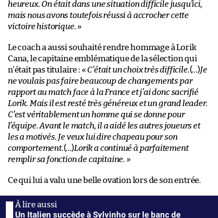
heureux. On était dans une situation difficile jusqu’ici,
mais nous avons toutefois réussi à accrocher cette
victoire historique.
»
Le coach a aussi souhaité rendre hommage à Lorik
Cana, le capitaine emblématique de la sélection qui
n’était pas titulaire : «
C’était un choix très difficile.
(…)
Je
ne voulais pas faire beaucoup de changements par
rapport au match face à la France et j’ai donc sacrifié
Lorik. Mais il est resté très généreux et un grand leader.
C’est véritablement un homme qui se donne pour
l’équipe. Avant le match, il a aidé les autres joueurs et
les a motivés. Je veux lui dire chapeau pour son
comportement.
(…)
Lorik a continué à parfaitement
remplir sa fonction de capitaine.
»
Ce qui lui a valu une belle ovation lors de son entrée.
Un Italien succède à Sylvinho sur le banc de