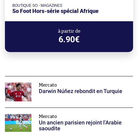
BOUTIQUE SO - MAGAZINES
So Foot Hors-série spécial Afrique
à partir de
6.90€
Mercato
Darwin Núñez rebondit en Turquie
Mercato
Un ancien parisien rejoint l'Arabie
saoudite