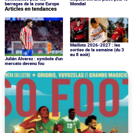
barrages de la zone Europe
Mondial
Articles en tendances
Maillots 2026-2027 : les
sorties de la semaine (du 3
au 8 août)
Julián Alvarez : symbole d'un
mercato devenu fou