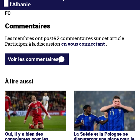
l’Albanie
FC
Commentaires
Les membres ont posté 2 commentaires sur cet article.
Participez à la discussion
en vous connectant
.
Voir les commentaires
À lire aussi
Oui, il y a bien des
La Suède et la Pologne se
consolantes pour les
disputeront une place pour le