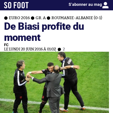
S’abonner au mag
EURO 2016
GR. A
ROUMANIE-ALBANIE (0-1)
De Biasi profite du
moment
FC
LE LUNDI 20 JUIN 2016 À 01:02
2