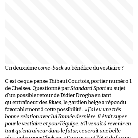
Un deuxième
come-back
au bénéfice du vestiaire ?
C’est ce que pense Thibaut Courtois, portier numéro 1
de Chelsea. Questionné par
Standard Sport
au sujet
d’un possible retour de Didier Drogba en tant
qu’entraîneur des
Blues
, le gardien belge a répondu
favorablement à cette possibilité : «
J’ai eu une très
bonne relation avec lui l’année dernière. Il était super
pour le vestiaire et pour l’équipe. S’il venait à revenir en
tant qu’entraîneur dans le futur, ce serait une belle
plus-value pour Chelsea.
» Concernant l’état de forme