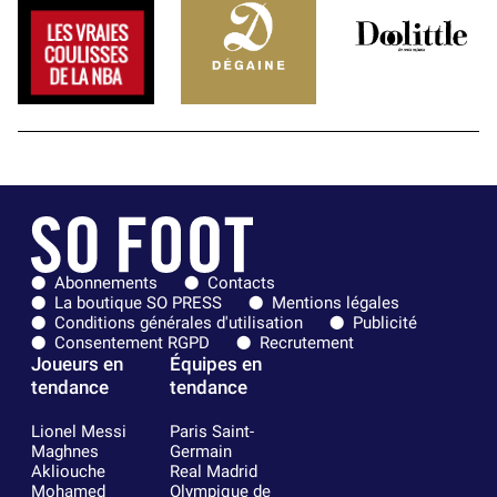
Abonnements
Contacts
La boutique SO PRESS
Mentions légales
Conditions générales d'utilisation
Publicité
Consentement RGPD
Recrutement
Joueurs en
Équipes en
tendance
tendance
Lionel Messi
Paris Saint-
Maghnes
Germain
Akliouche
Real Madrid
Mohamed
Olympique de