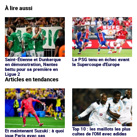
À lire aussi
Saint-Étienne et Dunkerque
Le PSG tenu en échec avant
en démonstration, Nantes
la Supercoupe d'Europe
battu pour sa première en
Ligue 2
Articles en tendances
Top 10 : les maillots les plus
Et maintenant Suzuki : à quoi
cultes de l'OM avec adidas
joue Paris avec ses