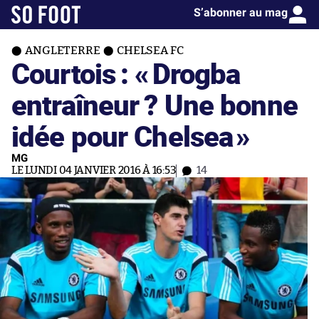
S’abonner au mag
ANGLETERRE
CHELSEA FC
Courtois : «
Drogba
entraîneur ? Une bonne
idée pour Chelsea
»
MG
LE LUNDI 04 JANVIER 2016 À 16:53
14