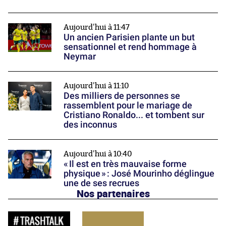
Aujourd'hui à 11:47
Un ancien Parisien plante un but
sensationnel et rend hommage à
Neymar
Aujourd'hui à 11:10
Des milliers de personnes se
rassemblent pour le mariage de
Cristiano Ronaldo... et tombent sur
des inconnus
Aujourd'hui à 10:40
« Il est en très mauvaise forme
physique » : José Mourinho déglingue
une de ses recrues
Nos partenaires