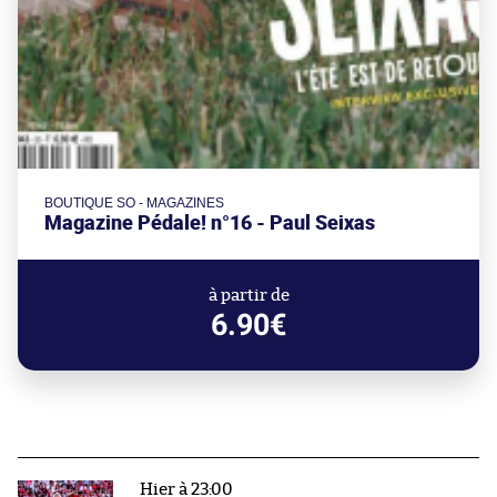
BOUTIQUE SO - MAGAZINES
Magazine Pédale! n°16 - Paul Seixas
à partir de
6.90€
Hier à 23:00