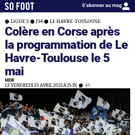
S’abonner au mag
LIGUE 2
J34
LE HAVRE-TOULOUSE
Colère en Corse après
la programmation de Le
Havre-Toulouse le 5
mai
MDR
LE VENDREDI 23 AVRIL 2021 À 15:15
45