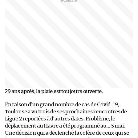
29 ans après, la plaie est toujours ouverte.
En raison d’un grand nombre de cas de Covid-19,
Toulouse a vu trois de ses prochaines rencontres de
Ligue 2 reportées à d’autres dates. Problème, le
déplacement au Havre a été programmé au… 5 mai.
Une décision qui a déclenché la colère de ceux qui se