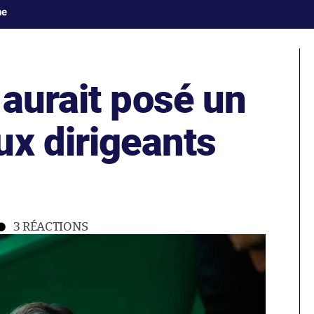
ne
aurait posé un
ux dirigeants
3
RÉACTIONS