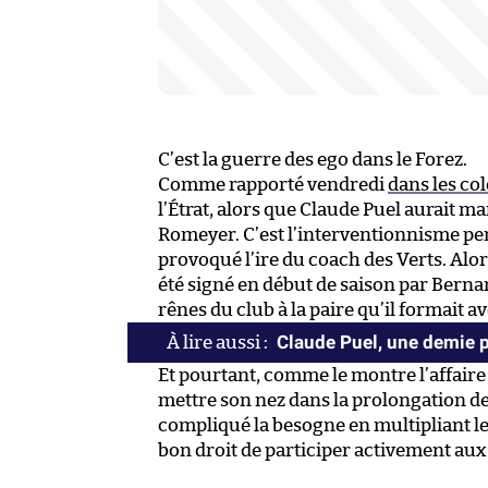
C’est la guerre des ego dans le Forez.
Comme rapporté vendredi
dans les co
l’Étrat, alors que Claude Puel aurait m
Romeyer. C’est l’interventionnisme pe
provoqué l’ire du coach des Verts. Alor
été signé en début de saison par Bernar
rênes du club à la paire qu’il formait a
Claude Puel, une demie po
Et pourtant, comme le montre l’affaire
mettre son nez dans la prolongation d
compliqué la besogne en multipliant le
bon droit de participer activement aux 