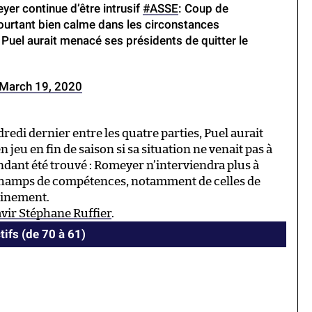
yer continue d’être intrusif
#ASSE
: Coup de
pourtant bien calme dans les circonstances
 Puel aurait menacé ses présidents de quitter le
March 19, 2020
redi dernier entre les quatre parties, Puel aurait
eu en fin de saison si sa situation ne venait pas à
dant été trouvé : Romeyer n’interviendra plus à
s champs de compétences, notamment de celles de
ainement.
avir Stéphane Ruffier
.
tifs (de 70 à 61)