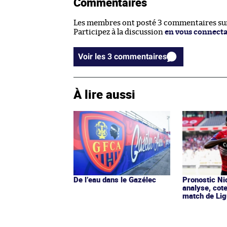
Commentaires
Les membres ont posté 3 commentaires sur 
Participez à la discussion
en vous connect
Voir les 3 commentaires
À lire aussi
De l’eau dans le Gazélec
Pronostic Nic
analyse, cot
match de Lig