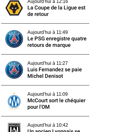
Aujourd'hui à 12:16
La Coupe de la Ligue est
de retour
Aujourd'hui à 11:49
Le PSG enregistre quatre
retours de marque
Aujourd'hui à 11:27
Luis Fernandez se paie
Michel Denisot
Aujourd'hui à 11:09
McCourt sort le chéquier
pour l'OM
Aujourd'hui à 10:42
Un ancien Lyonnais se