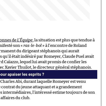
lonnes de
L’Équipe
, la situation est plus que tendue à
anifesté son «
ras-le-bol
» à l’encontre de Roland
rmanent du dirigeant stéphanois qui aurait
s qu’il était indésiré par Romeyer, Claude Puel avait
d Caïazzo, lequel lui avait promis de confier les
vec Xavier Thuilot, le directeur général stéphanois.
ur apaiser les esprits ?
 Charles Abi, durant laquelle Romeyer est venu
e contrat du jeune attaquant et a grandement
s intermédiaires, l’intéressé estime toujours de son
affaires du club.