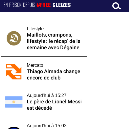
EN PRISON DEPUIS
#FREE
GLEIZES
Lifestyle
Maillots, crampons,
lifestyle : le récap’ de la
semaine avec Dégaine
Mercato
Thiago Almada change
encore de club
Aujourd'hui à 15:27
Le père de Lionel Messi
est décédé
Aujourd'hui à 15:03