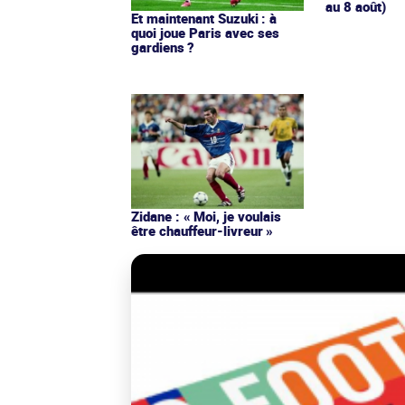
au 8 août)
Et maintenant Suzuki : à
quoi joue Paris avec ses
gardiens ?
Zidane : « Moi, je voulais
être chauffeur-livreur »