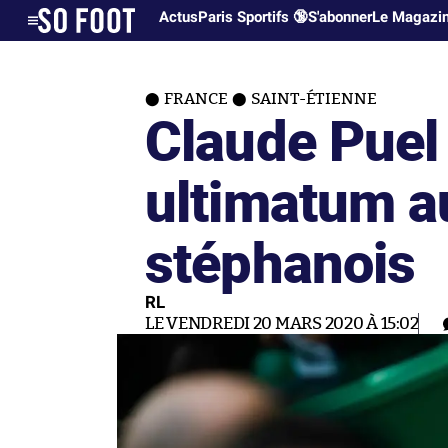
Actus
Paris Sportifs 🔞
S'abonner
Le Magazi
FRANCE
SAINT-ÉTIENNE
Claude Puel 
ultimatum a
stéphanois
RL
LE VENDREDI 20 MARS 2020 À 15:02