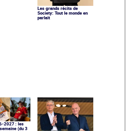
Les grands récits de
Society: Tout le monde en
parlait
6-2027 : les
 semaine (du 3