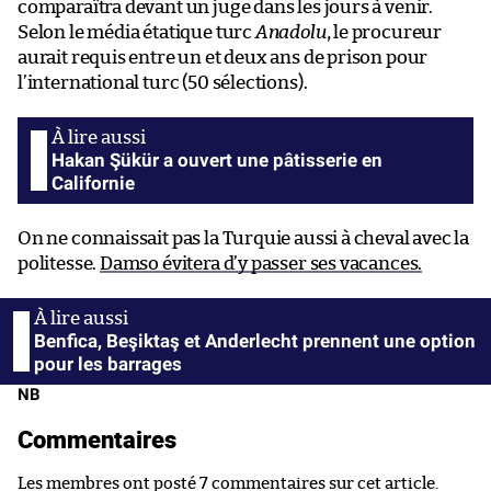
comparaîtra devant un juge dans les jours à venir.
Selon le média étatique turc
Anadolu
, le procureur
aurait requis entre un et deux ans de prison pour
l’international turc (50 sélections).
Hakan Şükür a ouvert une pâtisserie en
Californie
On ne connaissait pas la Turquie aussi à cheval avec la
politesse.
Damso évitera d’y passer ses vacances.
Benfica, Beşiktaş et Anderlecht prennent une option
pour les barrages
NB
Commentaires
Les membres ont posté 7 commentaires sur cet article.