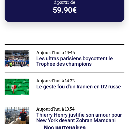
à partir de
59.90€
Aujourd'hui à 14:45
Les ultras parisiens boycottent le
Trophée des champions
Aujourd'hui à 14:23
Le geste fou d'un Iranien en D2 russe
Aujourd'hui à 13:54
Thierry Henry justifie son amour pour
New York devant Zohran Mamdani
Nos partenaires