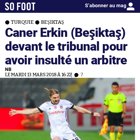
S’abonner au mag
TURQUIE
BEŞIKTAŞ
Caner Erkin (Beşiktaş)
devant le tribunal pour
avoir insulté un arbitre
NB
LE MARDI 13 MARS 2018 À 16:22
7