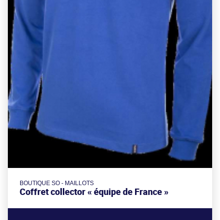
BOUTIQUE SO - MAILLOTS
Coffret collector « équipe de France »