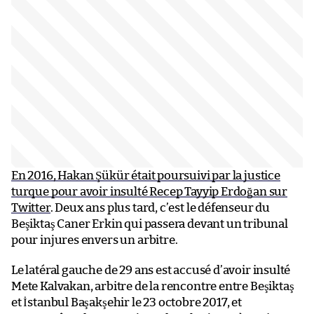
En 2016, Hakan Şükür était poursuivi par la justice
turque pour avoir insulté Recep Tayyip Erdoğan sur
Twitter
. Deux ans plus tard, c’est le défenseur du
Beşiktaş Caner Erkin qui passera devant un tribunal
pour injures envers un arbitre.
Le latéral gauche de 29 ans est accusé d’avoir insulté
Mete Kalvakan, arbitre de la rencontre entre Beşiktaş
et İstanbul Başakşehir le 23 octobre 2017, et