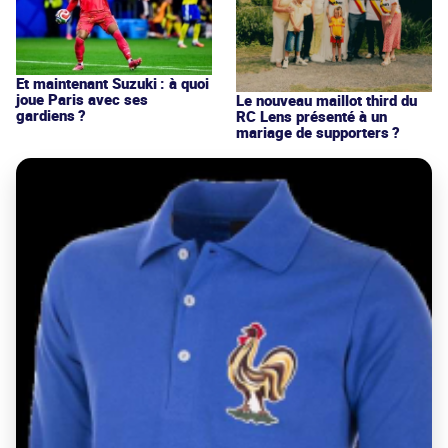
Et maintenant Suzuki : à quoi
joue Paris avec ses
Le nouveau maillot third du
gardiens ?
RC Lens présenté à un
mariage de supporters ?