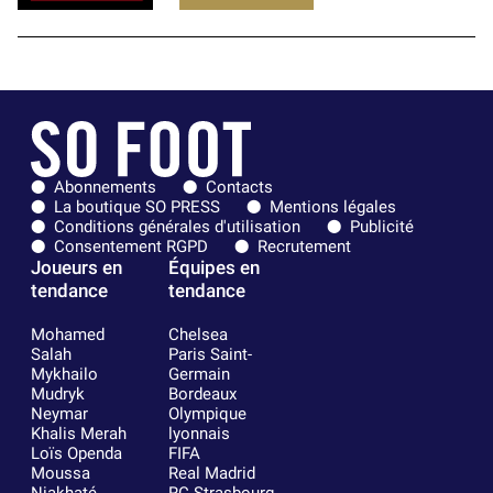
Abonnements
Contacts
La boutique SO PRESS
Mentions légales
Conditions générales d'utilisation
Publicité
Consentement RGPD
Recrutement
Joueurs en
Équipes en
tendance
tendance
Mohamed
Chelsea
Salah
Paris Saint-
Mykhailo
Germain
Mudryk
Bordeaux
Neymar
Olympique
Khalis Merah
lyonnais
Loïs Openda
FIFA
Moussa
Real Madrid