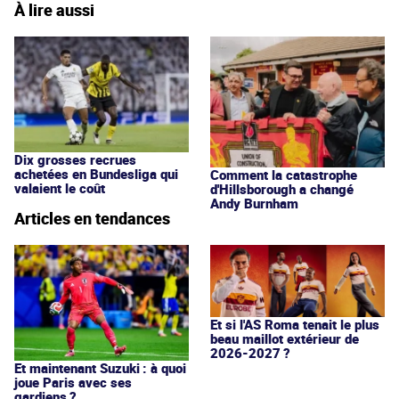
À lire aussi
Dix grosses recrues
achetées en Bundesliga qui
Comment la catastrophe
valaient le coût
d'Hillsborough a changé
Andy Burnham
Articles en tendances
Et si l'AS Roma tenait le plus
beau maillot extérieur de
2026-2027 ?
Et maintenant Suzuki : à quoi
joue Paris avec ses
gardiens ?