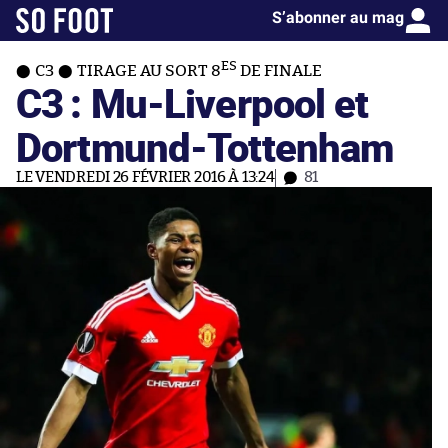
S’abonner au mag
ES
C3
TIRAGE AU SORT 8
DE FINALE
C3 : Mu-Liverpool et
Dortmund-Tottenham
LE VENDREDI 26 FÉVRIER 2016 À 13:24
81