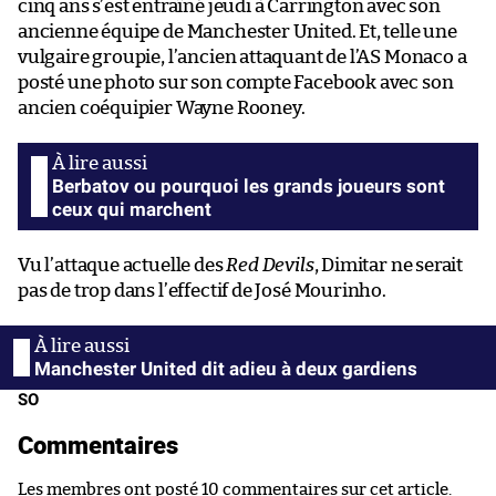
cinq ans s’est entraîné jeudi à Carrington avec son
ancienne équipe de Manchester United. Et, telle une
vulgaire groupie, l’ancien attaquant de l’AS Monaco a
posté une photo sur son compte Facebook avec son
ancien coéquipier Wayne Rooney.
Berbatov ou pourquoi les grands joueurs sont
ceux qui marchent
Vu l’attaque actuelle des
Red Devils
, Dimitar ne serait
pas de trop dans l’effectif de José Mourinho.
Manchester United dit adieu à deux gardiens
SO
Commentaires
Les membres ont posté 10 commentaires sur cet article.