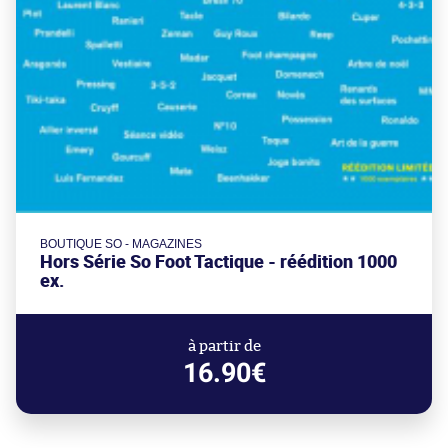
BOUTIQUE SO - MAGAZINES
Hors Série So Foot Tactique - réédition 1000
ex.
à partir de
16.90€