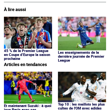
À lire aussi
45 % de la Premier League
Les enseignements de la
en Coupe d’Europe la saison
dernière journée de Premier
prochaine
League
Articles en tendances
Top 10 : les maillots les plus
Et maintenant Suzuki : à quoi
cultes de l'OM avec adidas
joue Paris avec ses