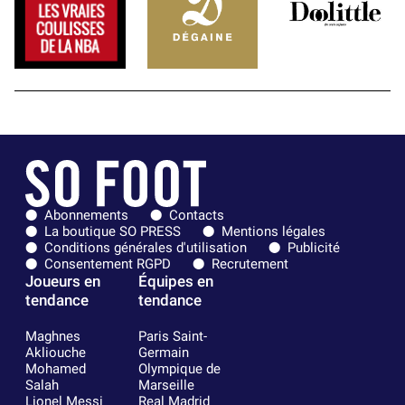
Abonnements
Contacts
La boutique SO PRESS
Mentions légales
Conditions générales d'utilisation
Publicité
Consentement RGPD
Recrutement
Joueurs en
Équipes en
tendance
tendance
Maghnes
Paris Saint-
Akliouche
Germain
Mohamed
Olympique de
Salah
Marseille
Lionel Messi
Real Madrid