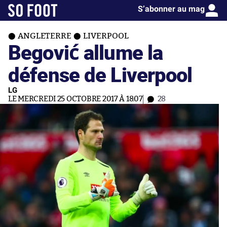
S’abonner au mag
ANGLETERRE
LIVERPOOL
Begović allume la
défense de Liverpool
LG
LE MERCREDI 25 OCTOBRE 2017 À 18:07
28