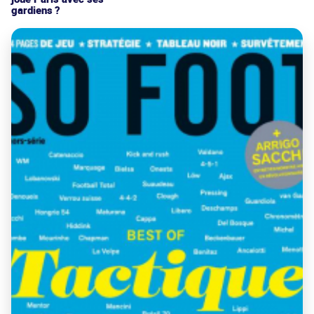
gardiens ?