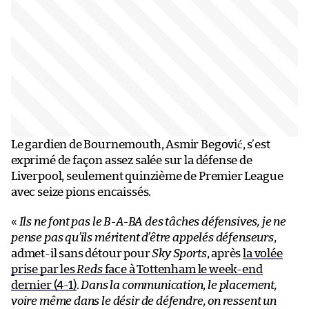
Le gardien de Bournemouth, Asmir Begović, s’est
exprimé de façon assez salée sur la défense de
Liverpool, seulement quinzième de Premier League
avec seize pions encaissés.
«
Ils ne font pas le B-A-BA des tâches défensives, je ne
pense pas qu’ils méritent d’être appelés défenseurs
,
admet-il sans détour pour
Sky Sports
, après
la volée
prise par les
Reds
face à Tottenham le week-end
dernier (4-1)
.
Dans la communication, le placement,
voire même dans le désir de défendre, on ressent un