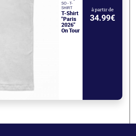
SO - T-
SHIRT
à partir de
T-Shirt
34.99€
"Paris
2026"
On Tour