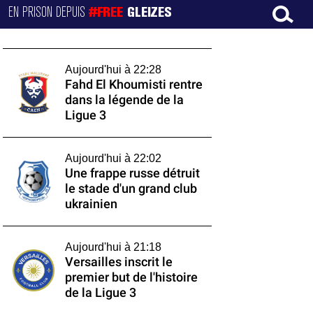
EN PRISON DEPUIS
#FREE
GLEIZES
Aujourd'hui à 22:28
Fahd El Khoumisti rentre
dans la légende de la
Ligue 3
Aujourd'hui à 22:02
Une frappe russe détruit
le stade d'un grand club
ukrainien
Aujourd'hui à 21:18
Versailles inscrit le
premier but de l'histoire
de la Ligue 3