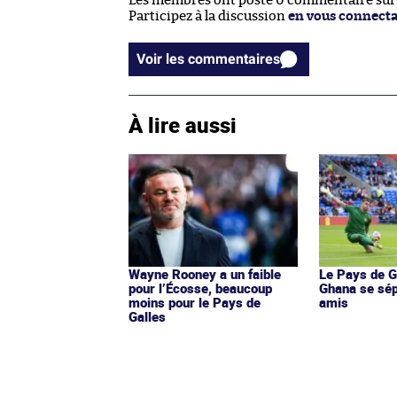
Les membres ont posté 0 commentaire sur c
Participez à la discussion
en vous connect
Voir les commentaires
À lire aussi
Wayne Rooney a un faible
Le Pays de Ga
pour l’Écosse, beaucoup
Ghana se sé
moins pour le Pays de
amis
Galles