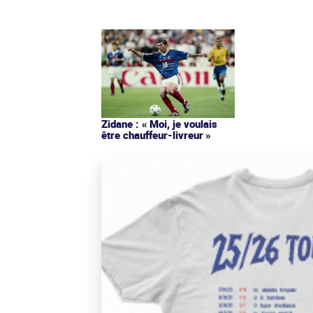
Zidane : « Moi, je voulais
être chauffeur-livreur »