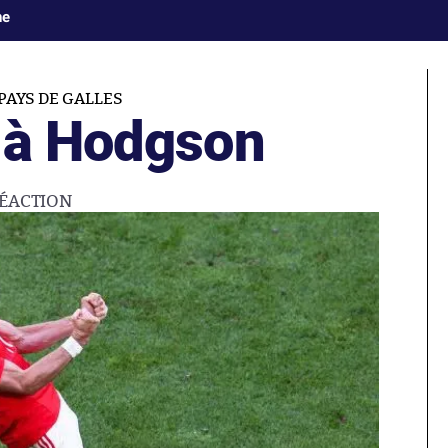
ne
AYS DE GALLES
 à Hodgson
ÉACTION