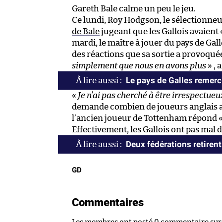
Gareth Bale calme un peu le jeu.
Ce lundi, Roy Hodgson, le sélectionne
de Bale
jugeant que les Gallois avaient
mardi, le maître à jouer du pays de Gal
des réactions que sa sortie a provoquée
simplement que nous en avons plus
» , 
Le pays de Galles remer
«
Je n’ai pas cherché à être irrespectueu
demande combien de joueurs anglais aur
l’ancien joueur de Tottenham répond 
Effectivement, les Gallois ont pas mal de
Deux fédérations retirent
GD
Commentaires