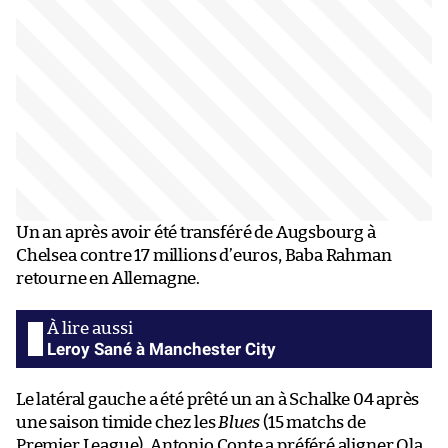
Un an après avoir été transféré de Augsbourg à
Chelsea contre 17 millions d’euros, Baba Rahman
retourne en Allemagne.
Leroy Sané à Manchester City
Le latéral gauche a été prêté un an à Schalke 04 après
une saison timide chez les
Blues
(15 matchs de
Premier League). Antonio Conte a préféré aligner Ola