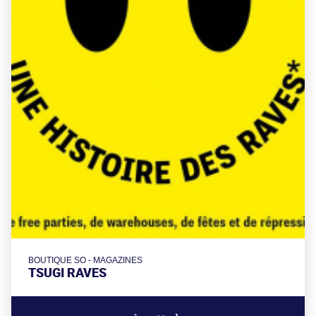
BOUTIQUE SO - MAGAZINES
TSUGI RAVES