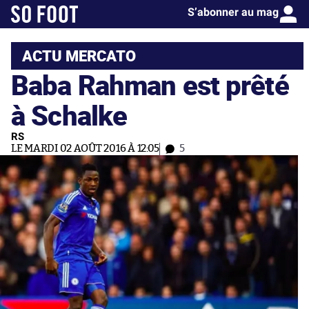
S’abonner au mag
ACTU MERCATO
Baba Rahman est prêté
à Schalke
RS
LE MARDI 02 AOÛT 2016 À 12:05
5