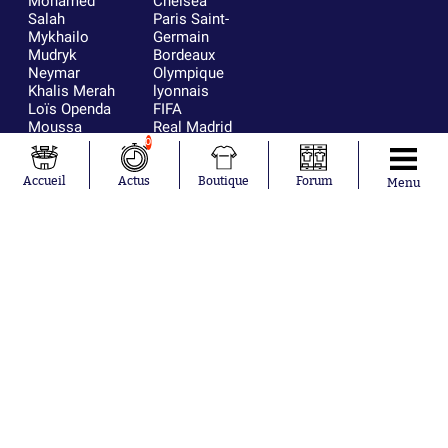
Mohamed
Chelsea
Salah
Paris Saint-
Mykhailo
Germain
Mudryk
Bordeaux
Neymar
Olympique
Khalis Merah
lyonnais
Loïs Openda
FIFA
Moussa
Real Madrid
Niakhaté
RC Strasbourg
0
Nicolás
AC Milan
Tagliafico
France
Accueil
Actus
Boutique
Forum
Menu
Pavel Šulc
RC Lens
Josh Maja
Gauthier Hein