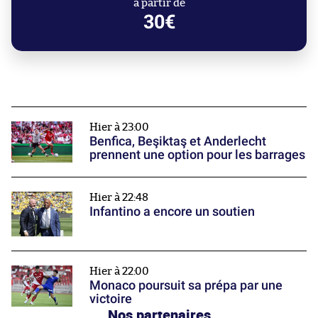
à partir de
30€
Hier à 23:00
Benfica, Beşiktaş et Anderlecht
prennent une option pour les barrages
Hier à 22:48
Infantino a encore un soutien
Hier à 22:00
Monaco poursuit sa prépa par une
victoire
Nos partenaires