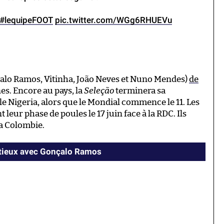
#lequipeFOOT
pic.twitter.com/WGg6RHUEVu
çalo Ramos, Vitinha, João Neves et Nuno Mendes)
de
es. Encore au pays, la
Seleção
terminera sa
le Nigeria, alors que le Mondial commence le 11. Les
ur phase de poules le 17 juin face à la RDC. Ils
la Colombie.
ntieux avec Gonçalo Ramos