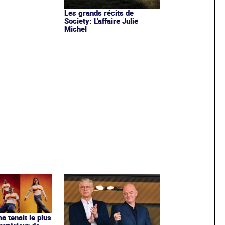
Les grands récits de
Society: L'affaire Julie
Michel
ma tenait le plus