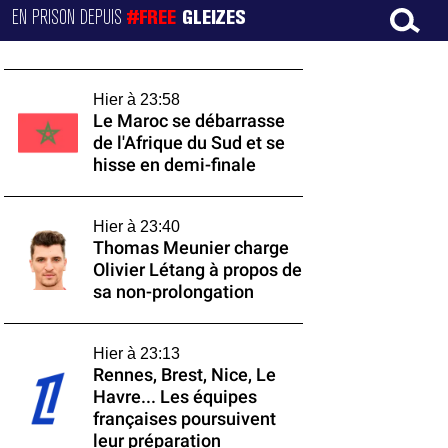
EN PRISON DEPUIS
#FREE
GLEIZES
Hier à 23:58
Le Maroc se débarrasse
de l'Afrique du Sud et se
hisse en demi-finale
Hier à 23:40
Thomas Meunier charge
Olivier Létang à propos de
sa non-prolongation
Hier à 23:13
Rennes, Brest, Nice, Le
Havre... Les équipes
françaises poursuivent
leur préparation