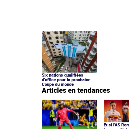
Six nations qualifiées
d’office pour la prochaine
Coupe du monde
Articles en tendances
Et si l'AS Ro