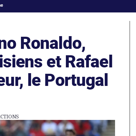
ne
ano Ronaldo,
isiens et Rafael
ur, le Portugal
CTIONS