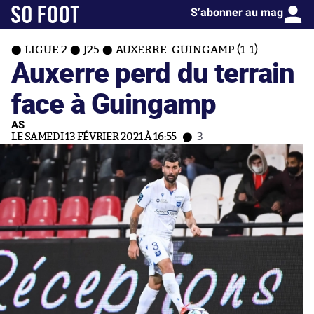
S’abonner au mag
LIGUE 2
J25
AUXERRE-GUINGAMP (1-1)
Auxerre perd du terrain
face à Guingamp
AS
LE SAMEDI 13 FÉVRIER 2021 À 16:55
3