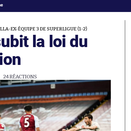
ne
LLA-EX-ÉQUIPE 3 DE SUPERLIGUE (1-2)
ubit la loi du
ion
24
RÉACTIONS