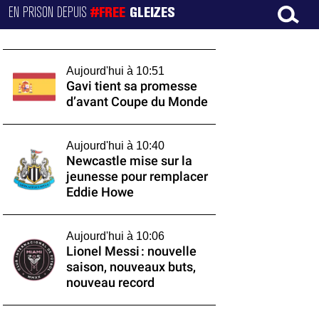
EN PRISON DEPUIS
#FREE
GLEIZES
Aujourd'hui à 10:51
Gavi tient sa promesse
d’avant Coupe du Monde
Aujourd'hui à 10:40
Newcastle mise sur la
jeunesse pour remplacer
Eddie Howe
Aujourd'hui à 10:06
Lionel Messi : nouvelle
saison, nouveaux buts,
nouveau record