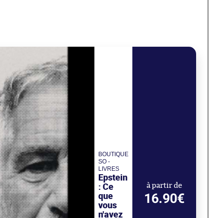
BOUTIQUE
SO -
LIVRES
Epstein
: Ce
à partir de
que
16.90€
vous
n'avez