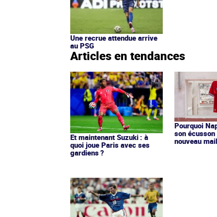
Une recrue attendue arrive
au PSG
Articles en tendances
Pourquoi Nap
son écusson 
Et maintenant Suzuki : à
nouveau mail
quoi joue Paris avec ses
gardiens ?