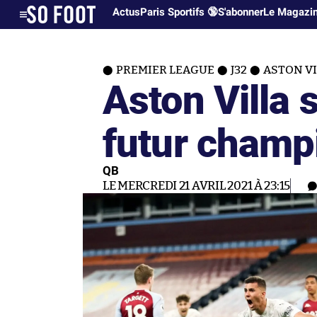
Actus
Paris Sportifs 🔞
S'abonner
Le Magazi
PREMIER LEAGUE
J32
ASTON VI
Aston Villa s
futur champ
QB
LE MERCREDI 21 AVRIL 2021 À 23:15