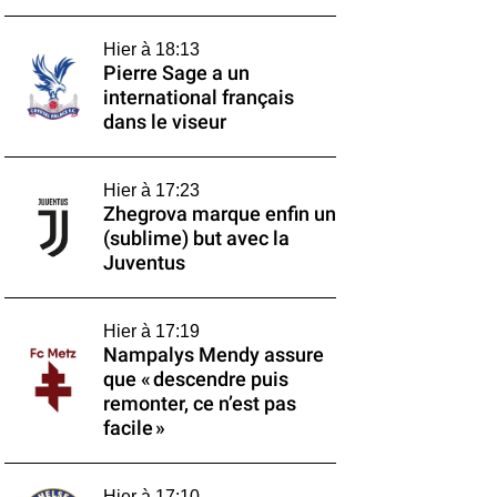
Hier à 18:13
Pierre Sage a un
international français
dans le viseur
Hier à 17:23
Zhegrova marque enfin un
(sublime) but avec la
Juventus
Hier à 17:19
Nampalys Mendy assure
que « descendre puis
remonter, ce n’est pas
facile »
Hier à 17:10