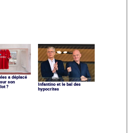
les a déplacé
sur son
Infantino et le bal des
lot ?
hypocrites