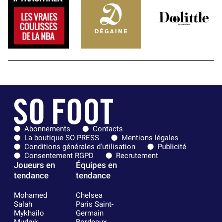
Abonnements
Contacts
La boutique SO PRESS
Mentions légales
Conditions générales d'utilisation
Publicité
Consentement RGPD
Recrutement
Joueurs en
Équipes en
tendance
tendance
Mohamed
Chelsea
Salah
Paris Saint-
Mykhailo
Germain
Mudryk
Bordeaux