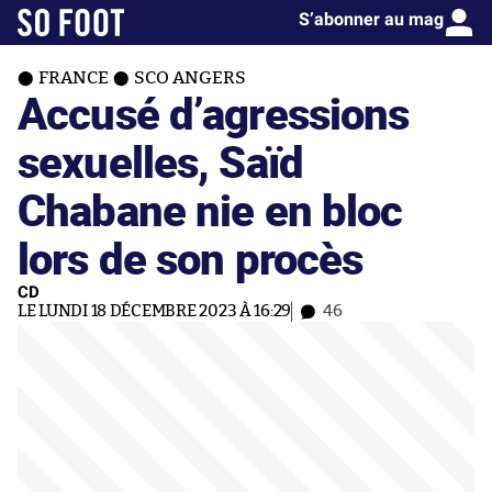
S’abonner au mag
FRANCE
SCO ANGERS
Accusé d’agressions
sexuelles, Saïd
Chabane nie en bloc
lors de son procès
CD
LE LUNDI 18 DÉCEMBRE 2023 À 16:29
46