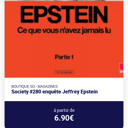
BOUTIQUE SO - MAGAZINES
Society #280 enquête Jeffrey Epstein
à partir de
6.90€