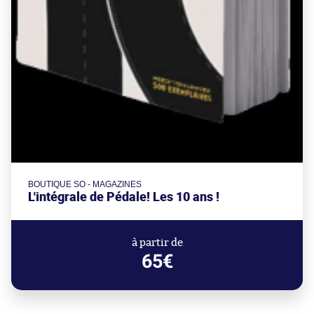
BOUTIQUE SO - MAGAZINES
L'intégrale de Pédale! Les 10 ans !
à partir de
65€