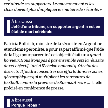
certains de ses supporters. Le gouvernement et les
clubs doivent plus s’impliquer en matière de sécurité.
»
Jeté d’une tribune, un supporter argentin est en
état de mort cérébrale
Patricia Bullrich, ministre de la sécurité en Argentine
et ancienne péroniste, a pour sa part affirmé que l’aide
de la Liga pour parvenir à cet objectif était un «
grand
honneur. Nous irons pas à pas ensemble vers la réussite
de cet objectif, tant à l’échelon national qu’à celui des
districts. Il faudra concentrer nos efforts dans les zones
géographiques qui multiplient les rencontres de
football, comme la province de Buenos Aires
» , a-t-elle
précisé en conférence de presse.
Porque Tebas ?