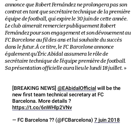
annonce que Robert Fernández ne prolongera pas son
contrat en tant que secrétaire technique de la première
équipe de football, qui expire le 30 juin de cette année.
Le club aimerait remercier publiquement Robert
Fernández pour son engagement et son dévouement au
FC Barcelone au fil des ans et lui souhaite du succès
dans le futur. À ce titre, le FC Barcelone annonce
également qu’Éric Abidal assumera le rôle de
secrétaire technique de l’équipe première de football.
Sa présentation officielle aura lieu le lundi 18 juillet.
»
[BREAKING NEWS]
@EAbidalOfficial
will be the
new first team technical secretary at FC
Barcelona. More details ?
https://t.co/6nWHlp2VNv
— FC Barcelona ?? (@FCBarcelona)
7 juin 2018