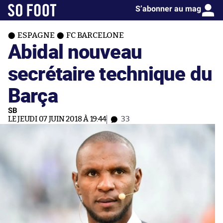
S’abonner au mag
ESPAGNE
FC BARCELONE
Abidal nouveau
secrétaire technique du
Barça
SB
LE JEUDI 07 JUIN 2018 À 19:44
33