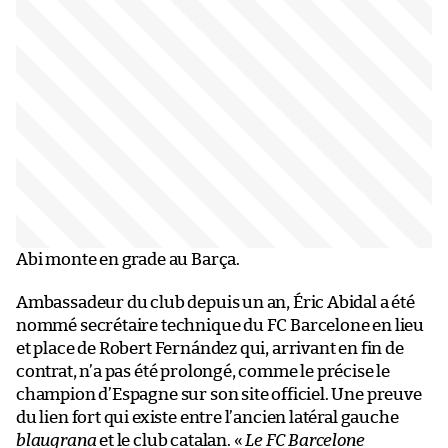
Abi monte en grade au Barça.
Ambassadeur du club depuis un an, Éric Abidal a été
nommé secrétaire technique du FC Barcelone en lieu
et place de Robert Fernández qui, arrivant en fin de
contrat, n’a pas été prolongé, comme le précise le
champion d’Espagne sur son site officiel. Une preuve
du lien fort qui existe entre l’ancien latéral gauche
blaugrana
et le club catalan. «
Le FC Barcelone