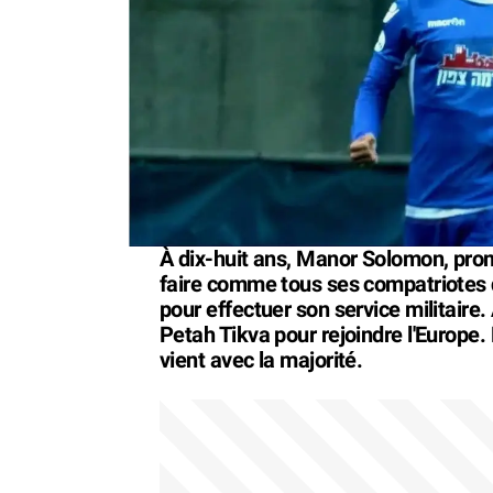
À dix-huit ans, Manor Solomon, prome
faire comme tous ses compatriotes
pour effectuer son service militaire
Petah Tikva pour rejoindre l'Europe. 
vient avec la majorité.