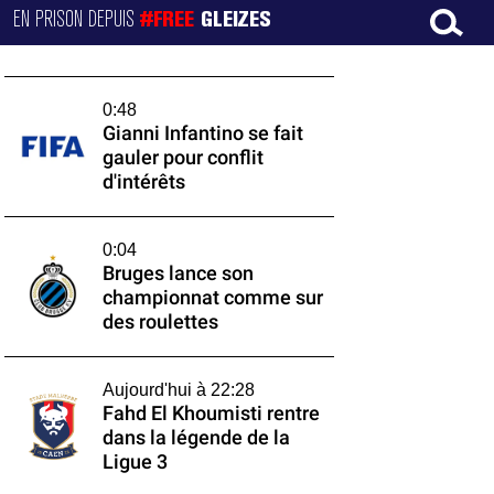
EN PRISON DEPUIS
#FREE
GLEIZES
0:48
Gianni Infantino se fait
gauler pour conflit
d'intérêts
0:04
Bruges lance son
championnat comme sur
des roulettes
Aujourd'hui à 22:28
Fahd El Khoumisti rentre
dans la légende de la
Ligue 3