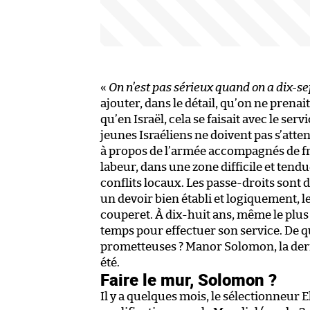
«
On n’est pas sérieux quand on a dix-se
ajouter, dans le détail, qu’on ne prenait
qu’en Israël, cela se faisait avec le serv
jeunes Israéliens ne doivent pas s’atte
à propos de l’armée accompagnés de frite
labeur, dans une zone difficile et tend
conflits locaux. Les passe-droits sont 
un devoir bien établi et logiquement, 
couperet. À dix-huit ans, même le plu
temps pour effectuer son service. De qu
prometteuses ? Manor Solomon, la dern
été.
Faire le mur, Solomon ?
Il y a quelques mois, le sélectionneur