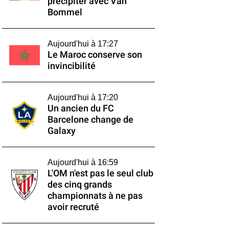
précipiter avec Van
Bommel
Aujourd'hui à 17:27
Le Maroc conserve son
invincibilité
Aujourd'hui à 17:20
Un ancien du FC
Barcelone change de
Galaxy
Aujourd'hui à 16:59
L'OM n'est pas le seul club
des cinq grands
championnats à ne pas
avoir recruté