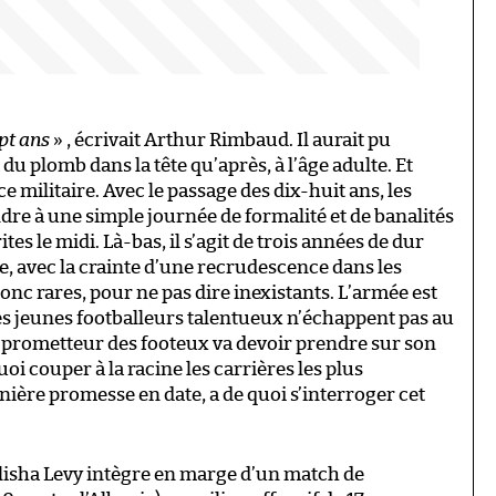
pt ans
» , écrivait Arthur Rimbaud. Il aurait pu
 du plomb dans la tête qu’après, à l’âge adulte. Et
ice militaire. Avec le passage des dix-huit ans, les
ndre à une simple journée de formalité et de banalités
s le midi. Là-bas, il s’agit de trois années de dur
ue, avec la crainte d’une recrudescence dans les
donc rares, pour ne pas dire inexistants. L’armée est
les jeunes footballeurs talentueux n’échappent pas au
s prometteur des footeux va devoir prendre sur son
oi couper à la racine les carrières les plus
ière promesse en date, a de quoi s’interroger cet
 Elisha Levy intègre en marge d’un match de