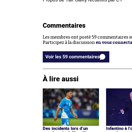
Commentaires
Les membres ont posté 59 commentaires sur
Participez à la discussion
en vous connect
Voir les 59 commentaires
À lire aussi
Des incidents lors d’un
Infantino à l’