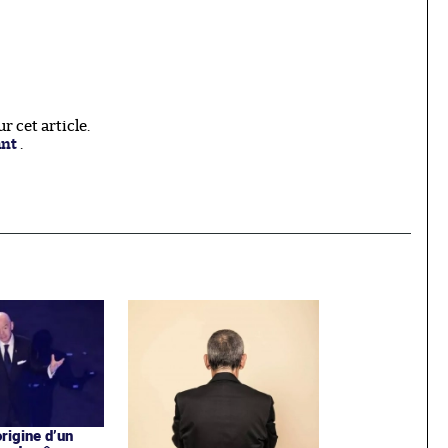
 cet article.
ant
.
origine d’un