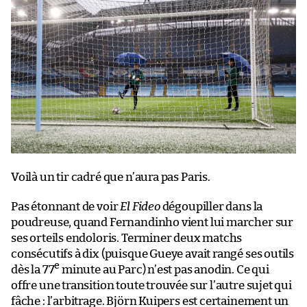
Voilà un tir cadré que n’aura pas Paris.
Pas étonnant de voir
El Fideo
dégoupiller dans la
poudreuse, quand Fernandinho vient lui marcher sur
ses orteils endoloris. Terminer deux matchs
consécutifs à dix (puisque Gueye avait rangé ses outils
e
dès la 77
minute au Parc) n’est pas anodin. Ce qui
offre une transition toute trouvée sur l’autre sujet qui
fâche : l’arbitrage. Björn Kuipers est certainement un