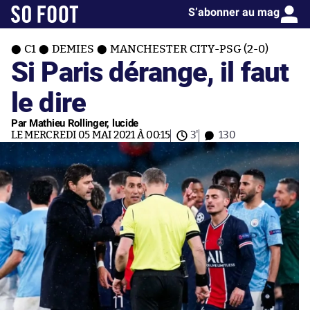
S’abonner au mag
C1
DEMIES
MANCHESTER CITY-PSG (2-0)
Si Paris dérange, il faut
le dire
Par Mathieu Rollinger, lucide
LE MERCREDI 05 MAI 2021 À 00:15
3'
130