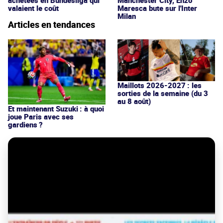
achetées en Bundesliga qui
Manchester City, Enzo
valaient le coût
Maresca bute sur l'Inter
Milan
Articles en tendances
Maillots 2026-2027 : les
sorties de la semaine (du 3
au 8 août)
Et maintenant Suzuki : à quoi
joue Paris avec ses
gardiens ?