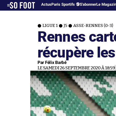
Actus
Paris Sportifs 🔞
S'abonner
Le Magazi
LIGUE 1
J5
ASSE-RENNES (0-3)
Rennes cart
récupère l
Par Félix Barbé
LE SAMEDI 26 SEPTEMBRE 2020 À 18:59