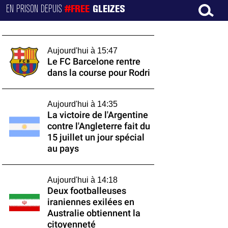
EN PRISON DEPUIS
#FREE
GLEIZES
Aujourd'hui à 15:47
Le FC Barcelone rentre
dans la course pour Rodri
Aujourd'hui à 14:35
La victoire de l'Argentine
contre l'Angleterre fait du
15 juillet un jour spécial
au pays
Aujourd'hui à 14:18
Deux footballeuses
iraniennes exilées en
Australie obtiennent la
citoyenneté