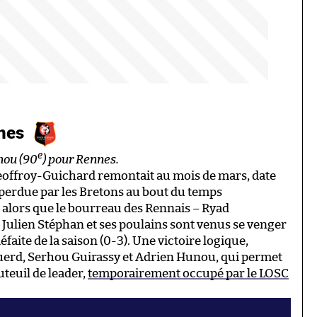
nnes
e
nou (90
) pour Rennes.
Geoffroy-Guichard remontait au mois de mars, date
perdue par les Bretons au bout du temps
, alors que le bourreau des Rennais – Ryad
, Julien Stéphan et ses poulains sont venus se venger
faite de la saison (0-3). Une victoire logique,
uerd, Serhou Guirassy et Adrien Hunou, qui permet
teuil de leader,
temporairement occupé par le LOSC