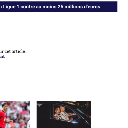
en Ligue 1 contre au moins 25 millions d'euros
 cet article.
ant
.