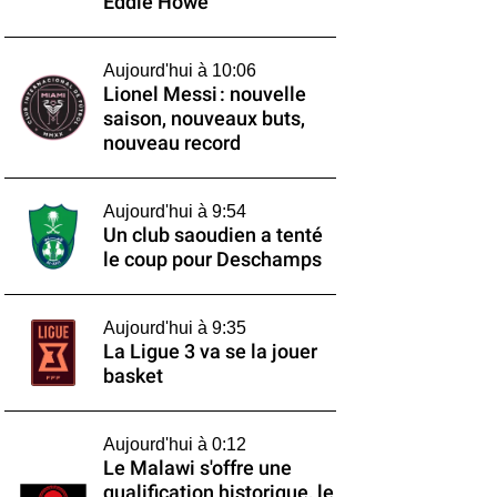
Eddie Howe
Aujourd'hui à 10:06
Lionel Messi : nouvelle
saison, nouveaux buts,
nouveau record
Aujourd'hui à 9:54
Un club saoudien a tenté
le coup pour Deschamps
Aujourd'hui à 9:35
La Ligue 3 va se la jouer
basket
Aujourd'hui à 0:12
Le Malawi s'offre une
qualification historique, le