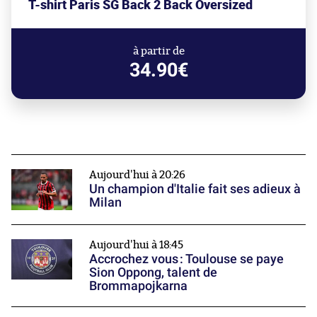
T-shirt Paris SG Back 2 Back Oversized
à partir de
34.90€
Aujourd'hui à 20:26
Un champion d'Italie fait ses adieux à
Milan
Aujourd'hui à 18:45
Accrochez vous : Toulouse se paye
Sion Oppong, talent de
Brommapojkarna