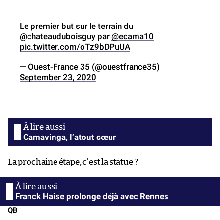
Le premier but sur le terrain du
@chateauduboisguy par
@ecama10
pic.twitter.com/oTz9bDPuUA
— Ouest-France 35 (@ouestfrance35)
September 23, 2020
Camavinga, l’atout cœur
La prochaine étape, c’est la statue ?
Franck Haise prolonge déjà avec Rennes
QB