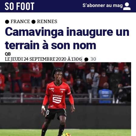
S’abonner au mag
FRANCE
RENNES
Camavinga inaugure un
terrain à son nom
QB
LE JEUDI 24 SEPTEMBRE 2020 À 13:06
30