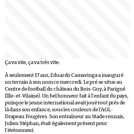
Ça va vite, ça va très vite.
À seulement 17 ans, Eduardo Camavinga a inauguré
un terrain à son nom ce mercredi. Le pré se situe au
Centre de football du château du Bois-Guy, à Parigné
(Ille-et-Vilaine). Un bel honneur fait à l’enfant du pays,
puisque le jeune international avait joué tout près de
là dans son enfance, sous les couleurs de l’AGL-
Drapeau Fougères. Son entraîneur au Stade rennais,
Julien Stéphan, était également présent pour
l’événement.