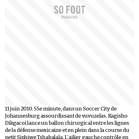
11 juin 2010. 55e minute, dans un Soccer City de
Johannesburg assourdissant de vuvuzelas. Kagisho
Dikgacoi lance un ballon chirurgical entre les lignes
de la défense mexicaine et en plein dans la course du
petit Siphiwe Tshabalala. L’ailier gauche contrôle en