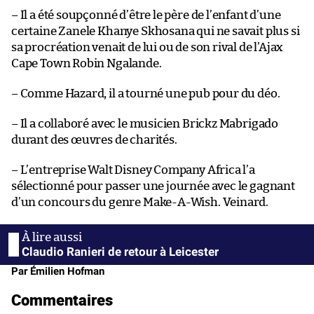
– Il a été soupçonné d’être le père de l’enfant d’une
certaine Zanele Khanye Skhosana qui ne savait plus si
sa procréation venait de lui ou de son rival de l’Ajax
Cape Town Robin Ngalande.
– Comme Hazard, il a tourné une pub pour du déo.
– Il a collaboré avec le musicien Brickz Mabrigado
durant des œuvres de charités.
– L’entreprise Walt Disney Company Africa l’a
sélectionné pour passer une journée avec le gagnant
d’un concours du genre Make-A-Wish. Veinard.
Claudio Ranieri de retour à Leicester
Par Émilien Hofman
Commentaires