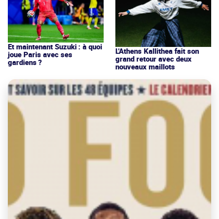
Et maintenant Suzuki : à quoi
L'Athens Kallithea fait son
joue Paris avec ses
grand retour avec deux
gardiens ?
nouveaux maillots