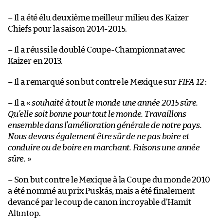
– Il a été élu deuxième meilleur milieu des Kaizer
Chiefs pour la saison 2014-2015.
– Il a réussi le doublé Coupe-Championnat avec
Kaizer en 2013.
– Il a remarqué son but contre le Mexique sur
FIFA 12
:
– Il a «
souhaité à tout le monde une année 2015 sûre.
Qu’elle soit bonne pour tout le monde. Travaillons
ensemble dans l’amélioration générale de notre pays.
Nous devons également être sûr de ne pas boire et
conduire ou de boire en marchant. Faisons une année
sûre.
»
– Son but contre le Mexique à la Coupe du monde 2010
a été nommé au prix Puskás, mais a été finalement
devancé par le coup de canon incroyable d’Hamit
Altıntop.