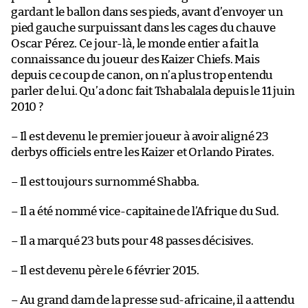
gardant le ballon dans ses pieds, avant d’envoyer un
pied gauche surpuissant dans les cages du chauve
Oscar Pérez. Ce jour-là, le monde entier a fait la
connaissance du joueur des Kaizer Chiefs. Mais
depuis ce coup de canon, on n’a plus trop entendu
parler de lui. Qu’a donc fait Tshabalala depuis le 11 juin
2010 ?
– Il est devenu le premier joueur à avoir aligné 23
derbys officiels entre les Kaizer et Orlando Pirates.
– Il est toujours surnommé Shabba.
– Il a été nommé vice-capitaine de l’Afrique du Sud.
– Il a marqué 23 buts pour 48 passes décisives.
– Il est devenu père le 6 février 2015.
– Au grand dam de la presse sud-africaine, il a attendu