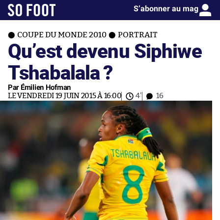
S’abonner au mag
COUPE DU MONDE 2010
PORTRAIT
Qu’est devenu Siphiwe
Tshabalala ?
Par Émilien Hofman
LE VENDREDI 19 JUIN 2015 À 16:00
4'
16