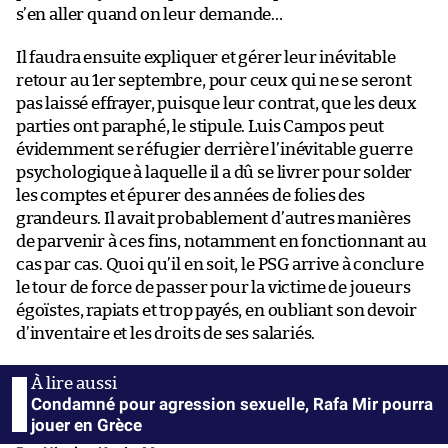
s’en aller quand on leur demande…
Il faudra ensuite expliquer et gérer leur inévitable
retour au 1er septembre, pour ceux qui ne se seront
pas laissé effrayer, puisque leur contrat, que les deux
parties ont paraphé, le stipule. Luis Campos peut
évidemment se réfugier derrière l’inévitable guerre
psychologique à laquelle il a dû se livrer pour solder
les comptes et épurer des années de folies des
grandeurs. Il avait probablement d’autres manières
de parvenir à ces fins, notamment en fonctionnant au
cas par cas. Quoi qu’il en soit, le PSG arrive à conclure
le tour de force de passer pour la victime de joueurs
égoïstes, rapiats et trop payés, en oubliant son devoir
d’inventaire et les droits de ses salariés.
Condamné pour agression sexuelle, Rafa Mir pourra
jouer en Grèce