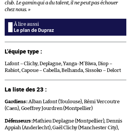
club. Le gamin qui a du talent, il ne peut pas échouer
chez nous.
»
Le plan de Dupraz
L’équipe type :
Lafont – Clichy, Deplagne, Yanga-M’Biwa, Diop –
Rabiot, Capoue – Cabella, Belhanda, Sissoko – Delort
La liste des 23 :
Gardiens :
Alban Lafont (Toulouse), Rémi Vercoutre
(Caen), Goeffrey Jourdren (Montpellier)
Défenseurs :
Mathieu Deplagne (Montpellier), Dennis
Appiah (Anderlecht), Gaël Clichy (Manchester City),