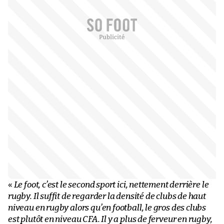
«
Le foot, c’est le second sport ici, nettement derrière le
rugby. Il suffit de regarder la densité de clubs de haut
niveau en rugby alors qu’en football, le gros des clubs
est plutôt en niveau CFA. Il y a plus de ferveur en rugby,