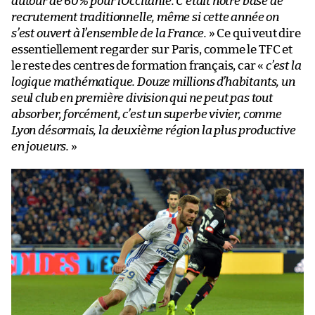
autour de 60% pour l’Occitanie. C’était notre base de
recrutement traditionnelle, même si cette année on
s’est ouvert à l’ensemble de la France.
» Ce qui veut dire
essentiellement regarder sur Paris, comme le TFC et
le reste des centres de formation français, car «
c’est la
logique mathématique. Douze millions d’habitants, un
seul club en première division qui ne peut pas tout
absorber, forcément, c’est un superbe vivier, comme
Lyon désormais, la deuxième région la plus productive
en joueurs.
»