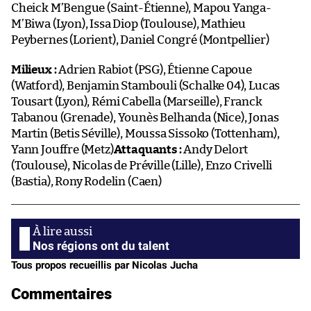
Cheick M’Bengue (Saint-Étienne), Mapou Yanga-
M’Biwa (Lyon), Issa Diop (Toulouse), Mathieu
Peybernes (Lorient), Daniel Congré (Montpellier)
Milieux :
Adrien Rabiot (PSG), Étienne Capoue
(Watford), Benjamin Stambouli (Schalke 04), Lucas
Tousart (Lyon), Rémi Cabella (Marseille), Franck
Tabanou (Grenade), Younès Belhanda (Nice), Jonas
Martin (Betis Séville), Moussa Sissoko (Tottenham),
Yann Jouffre (Metz)
Attaquants :
Andy Delort
(Toulouse), Nicolas de Préville (Lille), Enzo Crivelli
(Bastia), Rony Rodelin (Caen)
Nos régions ont du talent
Tous propos recueillis par Nicolas Jucha
Commentaires