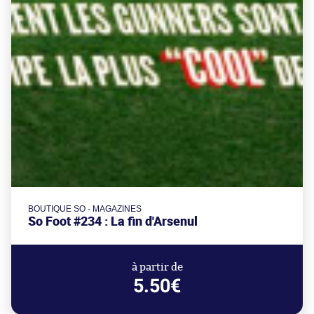
BOUTIQUE SO - MAGAZINES
So Foot #234 : La fin d'Arsenul
à partir de
5.50€