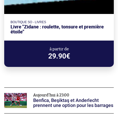
BOUTIQUE SO - LIVRES
Livre "Zidane : roulette, tonsure et première
étoile"
à partir de
29.90€
Aujourd'hui à 23:00
Benfica, Beşiktaş et Anderlecht
prennent une option pour les barrages