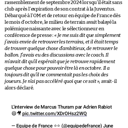
rassemblement de septembre 2024 lorsqu’il était sans
club après l’expiration de son contrat à la Juventus.
Débarqué à l’OM et de retour en équipe de France dès
le mois d’octobre, le milieu de terrain avait balayé la
polémique naissante avec le sélectionneur en
conférence de presse :
« Je me suis dit que simplement
j’avais envie de retrouver les terrains, et il était temps
de trouver quelque chose d’ambitieux, de retrouver le
ballon. J’avais eu des discussions avec le coach. Il
m’avait dit qu’il espérait que je retrouve rapidement
quelque chose pour pouvoir être là en octobre. Il a
toujours dit qu’il ne commentait pas les choix des
joueurs. Je n’ai pas accéléré quoi que ce soit »,
avait-il
alors déclaré
.
L'interview de Marcus Thuram par Adrien Rabiot
😄🎥
pic.twitter.com/XDrOHsz2WQ
— Equipe de France ⭐⭐ (@equipedefrance)
June