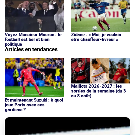
Voyez Monsieur Macron : le
Zidane : « Moi, je voulais
football est bel et bien
être chauffeur-livreur »
politique
Articles en tendances
Maillots 2026-2027 : les
sorties de la semaine (du 3
au 8 août)
Et maintenant Suzuki : à quoi
joue Paris avec ses
gardiens ?