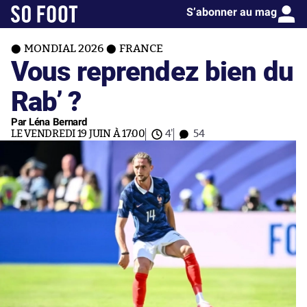
S’abonner au mag
MONDIAL 2026
FRANCE
Vous reprendez bien du
Rab’ ?
Par Léna Bernard
LE VENDREDI 19 JUIN À 17:00
4'
54