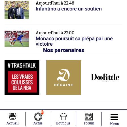
Aujourd'hui à 22:48
Infantino a encore un soutien
Aujourd'hui à 22:00
Monaco poursuit sa prépa par une
victoire
Nos partenaires
10
Accueil
Actus
Boutique
Forum
Menu